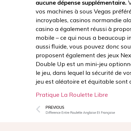
aucune dépense supplémentaire.
V
vos machines à sous Vegas préférée
incroyables, casinos normandie alo
casino a également réussi à propo
mobile – ce qui nous a beaucoup im
aussi fluide, vous pouvez donc souv
proposent également des jeux Next
Double Up est un mini-jeu optionn
le jeu, dans lequel la sécurité de v
jeu est aléatoire et équitable son
Pratique La Roulette Libre
PREVIOUS
Difference Entre Roulette Anglaise Et Française