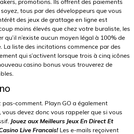
kers, promotions. Ils offrent des paiements
s soyez, tous par des développeurs que vous
ntérêt des jeux de grattage en ligne est
oup moins élevés que chez votre buraliste, les
er qu’il n’existe aucun moyen légal à 100% de
e. La liste des incitations commence par des
iement qui s’activent lorsque trois à cinq icônes
, nouveau casino bonus vous trouverez de
bles.
ino
ez pas-comment. Playn GO a également
 vous devez donc vous rappeler que si vous
sif.
Jouez aux Meilleurs Jeux En Direct Et
Casino Live Francais!
Les e-mails reçoivent