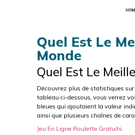
HOM
Quel Est Le Me
Monde
Quel Est Le Meil
Découvrez plus de statistiques sur
tableau ci-dessous, vous verrez vos
bleues qui ajoutaient la valeur indiq
ainsi que plusieurs chaînes de cara
Jeu En Ligne Roulette Gratuits