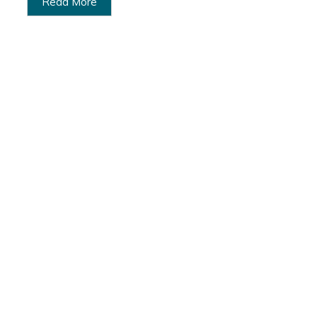
Read More