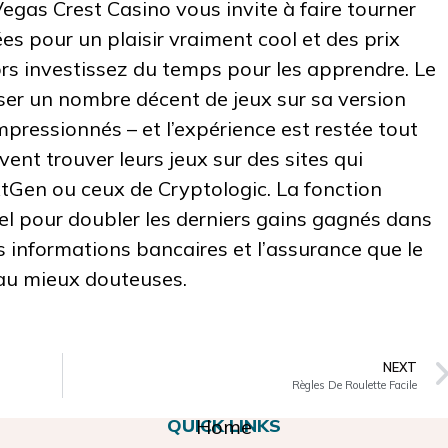
egas Crest Casino vous invite à faire tourner
s pour un plaisir vraiment cool et des prix
rs investissez du temps pour les apprendre. Le
ser un nombre décent de jeux sur sa version
pressionnés – et l’expérience est restée tout
ent trouver leurs jeux sur des sites qui
Gen ou ceux de Cryptologic. La fonction
el pour doubler les derniers gains gagnés dans
os informations bancaires et l’assurance que le
t au mieux douteuses.
NEXT
Règles De Roulette Facile
QUICK LINKS
Home