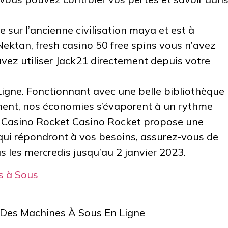
 sur l’ancienne civilisation maya et est à
ktan, fresh casino 50 free spins vous n’avez
uvez utiliser Jack21 directement depuis votre
igne.
Fonctionnant avec une belle bibliothèque
ent, nos économies s’évaporent à un rythme
 Casino Rocket Casino Rocket propose une
ui répondront à vos besoins, assurez-vous de
us les mercredis jusqu’au 2 janvier 2023.
s à Sous
Des Machines À Sous En Ligne