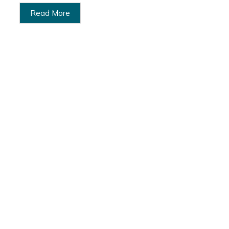
Read More