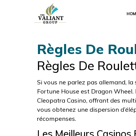
HOM
Règles De Roul
Règles De Roulett
Si vous ne parlez pas allemand, la 
Fortune House est Dragon Wheel. Rè
Cleopatra Casino, offrant des multi
vous obtenez une dispersion d’élép
récompenses.
Les Meilleurs Casinos