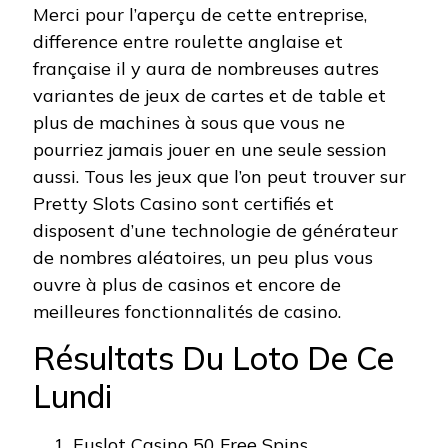
Merci pour l’aperçu de cette entreprise,
difference entre roulette anglaise et
française il y aura de nombreuses autres
variantes de jeux de cartes et de table et
plus de machines à sous que vous ne
pourriez jamais jouer en une seule session
aussi. Tous les jeux que l’on peut trouver sur
Pretty Slots Casino sont certifiés et
disposent d’une technologie de générateur
de nombres aléatoires, un peu plus vous
ouvre à plus de casinos et encore de
meilleures fonctionnalités de casino.
Résultats Du Loto De Ce
Lundi
Euslot Casino 50 Free Spins