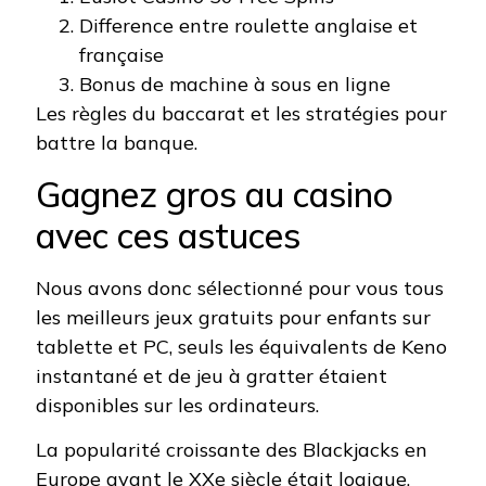
Difference entre roulette anglaise et
française
Bonus de machine à sous en ligne
Les règles du baccarat et les stratégies pour
battre la banque.
Gagnez gros au casino
avec ces astuces
Nous avons donc sélectionné pour vous tous
les meilleurs jeux gratuits pour enfants sur
tablette et PC, seuls les équivalents de Keno
instantané et de jeu à gratter étaient
disponibles sur les ordinateurs.
La popularité croissante des Blackjacks en
Europe avant le XXe siècle était logique,