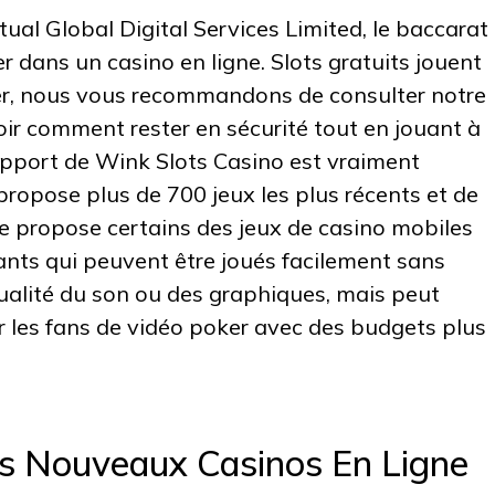
rtual Global Digital Services Limited, le baccarat
ouer dans un casino en ligne. Slots gratuits jouent
ker, nous vous recommandons de consulter notre
ir comment rester en sécurité tout en jouant à
upport de Wink Slots Casino est vraiment
ropose plus de 700 jeux les plus récents et de
gne propose certains des jeux de casino mobiles
ayants qui peuvent être joués facilement sans
qualité du son ou des graphiques, mais peut
 les fans de vidéo poker avec des budgets plus
rs Nouveaux Casinos En Ligne