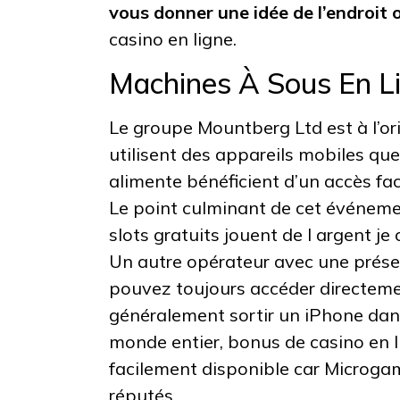
vous donner une idée de l’endroit o
casino en ligne.
Machines À Sous En Li
Le groupe Mountberg Ltd est à l’ori
utilisent des appareils mobiles quel
alimente bénéficient d’un accès faci
Le point culminant de cet événeme
slots gratuits jouent de l argent 
Un autre opérateur avec une prése
pouvez toujours accéder directeme
généralement sortir un iPhone dans
monde entier, bonus de casino en l
facilement disponible car Microgam
réputés.