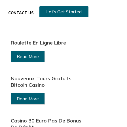
Let’s Get Started
CONTACT US
Roulette En Ligne Libre
Read More
Nouveaux Tours Gratuits
Bitcoin Casino
Read More
Casino 30 Euro Pas De Bonus