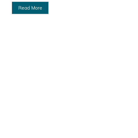
Read More