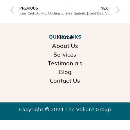
PREVIOUS
NEXT
Jouer Gratuits Aux Machines à Sous Avec Bonus
Slots Gratuits Jouent De L Argent
QUICK LINKS
Home
About Us
Services
Testimonials
Blog
Contact Us
Copyright © 2024 The Valiant Group