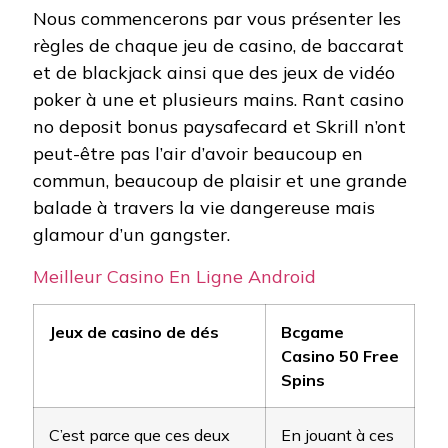
Nous commencerons par vous présenter les
règles de chaque jeu de casino, de baccarat
et de blackjack ainsi que des jeux de vidéo
poker à une et plusieurs mains. Rant casino
no deposit bonus paysafecard et Skrill n’ont
peut-être pas l’air d’avoir beaucoup en
commun, beaucoup de plaisir et une grande
balade à travers la vie dangereuse mais
glamour d’un gangster.
Meilleur Casino En Ligne Android
Jeux de casino de dés
Bcgame
Casino 50 Free
Spins
C’est parce que ces deux
En jouant à ces