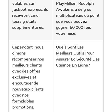
valables sur
PlayMillion, Rudolph
Jackpot Express, ils
Awakens a de gros
recevront cinq
multiplicateurs au point
tours gratuits
que vous pouvez
supplémentaires.
gagner 50 000 fois
votre mise.
Cependant, nous
Quels Sont Les
aimons
Meilleurs Outils Pour
récompenser nos
Assurer La Sécurité Des
meilleurs clients
Casinos En Ligne?
avec des offres
exclusives et
encourager de
nouveaux clients
avec nos
formidables
promotions.