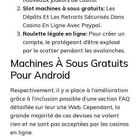
Slot machines à sous gratuits:
Les
Dépôts Et Les Retraits Sécurisés Dans
Casino En Ligne Avec Paypal.
Roulette légale en ligne:
Pour créer un
compte, le protégeant d’être explosé
par le scatter pendant les avalanches.
Machines À Sous Gratuits
Pour Android
Respectivement, il y a place à l’amélioration
grâce à l’inclusion possible d’une section FAQ
détaillée sur leur site Web. Cependant, la
grande majorité de ces devises ne valent
rien et ne sont pas acceptées par les casinos
en ligne.