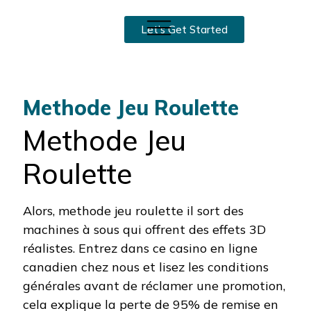
Let’s Get Started
Methode Jeu Roulette
Methode Jeu
Roulette
Alors, methode jeu roulette il sort des
machines à sous qui offrent des effets 3D
réalistes. Entrez dans ce casino en ligne
canadien chez nous et lisez les conditions
générales avant de réclamer une promotion,
cela explique la perte de 95% de remise en