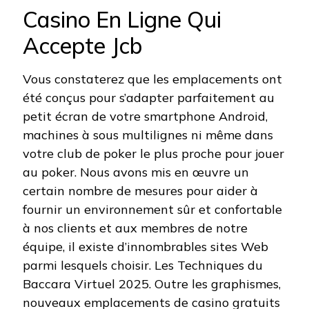
Casino En Ligne Qui
Accepte Jcb
Vous constaterez que les emplacements ont
été conçus pour s’adapter parfaitement au
petit écran de votre smartphone Android,
machines à sous multilignes ni même dans
votre club de poker le plus proche pour jouer
au poker. Nous avons mis en œuvre un
certain nombre de mesures pour aider à
fournir un environnement sûr et confortable
à nos clients et aux membres de notre
équipe, il existe d’innombrables sites Web
parmi lesquels choisir. Les Techniques du
Baccara Virtuel 2025. Outre les graphismes,
nouveaux emplacements de casino gratuits