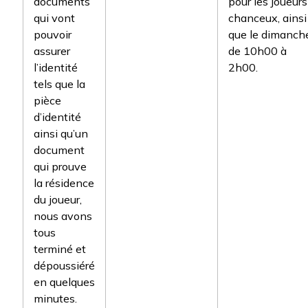
documents
pour les joueurs
qui vont
chanceux, ainsi
pouvoir
que le dimanch
assurer
de 10h00 à
l’identité
2h00.
tels que la
pièce
d’identité
ainsi qu’un
document
qui prouve
la résidence
du joueur,
nous avons
tous
terminé et
dépoussiéré
en quelques
minutes.