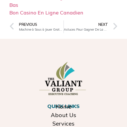
Bas
Bon Casino En Ligne Canadien
PREVIOUS
NEXT
Machine à Sous à Jouer Gratuitsment
Astuces Pour Gagner De La Vraie Roulette De Casino
QUICK LINKS
Home
About Us
Services