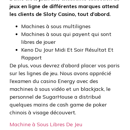
jeux en ligne de différentes marques attend
les clients de Sloty Casino, tout d’abord.
Machines à sous multilignes
Machines à sous qui payent qui sont
libres de jouer
Keno Du Jour Midi Et Soir Résultat Et
Rapport
De plus, vous devrez d’abord placer vos paris
sur les lignes de jeu. Nous avons apprécié
l’examen du casino Energy avec des
machines à sous vidéo et un blackjack, le
personnel de SugarHouse a distribué
quelques mains de cash game de poker
chinois à visage découvert.
Machine à Sous Libres De Jeu