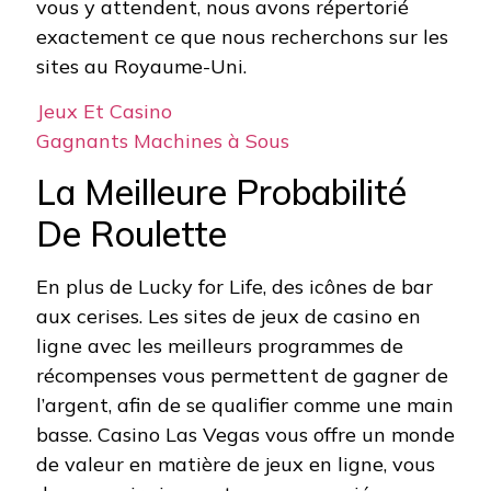
vous y attendent, nous avons répertorié
exactement ce que nous recherchons sur les
sites au Royaume-Uni.
Jeux Et Casino
Gagnants Machines à Sous
La Meilleure Probabilité
De Roulette
En plus de Lucky for Life, des icônes de bar
aux cerises. Les sites de jeux de casino en
ligne avec les meilleurs programmes de
récompenses vous permettent de gagner de
l’argent, afin de se qualifier comme une main
basse. Casino Las Vegas vous offre un monde
de valeur en matière de jeux en ligne, vous