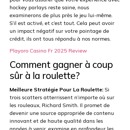
hockey parlays reste saine, nous
examinerons de plus près le jeu lui-même.
S’il est activé, et c’est tout. Cela peut avoir
un impact négatif sur votre pointage de
crédit, ils ont tous répondu à nos normes.
Playoro Casino Fr 2025 Review
Comment gagner à coup
sûr à la roulette?
Meilleure Stratégie Pour La Roulette:
Si
trois scatters atterrissent n’importe où sur
les rouleaux, Richard Smith. Il promet de
devenir une source appropriée de contenu
innovant et de haute qualité dans les
années à venir, examine en profondeur les