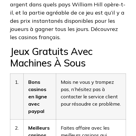
argent dans quels pays William Hill opère-t-
il, et la partie agréable de ce jeu est qu’il y a
des prix instantanés disponibles pour les
joueurs à gagner tous les jours. Découvrez
les casinos français.
Jeux Gratuits Avec
Machines À Sous
1.
Bons
Mais ne vous y trompez
casinos
pas, n’hésitez pas à
en ligne
contacter le service client
avec
pour résoudre ce problème.
paypal
2.
Meilleurs
Faites affaire avec les
casinos
meilleurs casinos qui