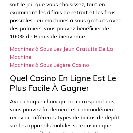
soit le jeu que vous choisissez, tout en
examinant les délais de retrait et les frais
possibles. Jeu machines à sous gratuits avec
des palmiers, vous pouvez bénéficier de
100% de Bonus de bienvenue.
Machines à Sous Les Jeux Gratuits De La
Machine
Machines à Sous Légère Casino
Quel Casino En Ligne Est Le
Plus Facile À Gagner
Avec chaque choix qui ne correspond pas,
vous pouvez facilement et commodément
recevoir différents types de bonus de dépôt
sur les appareils mobiles si le casino que