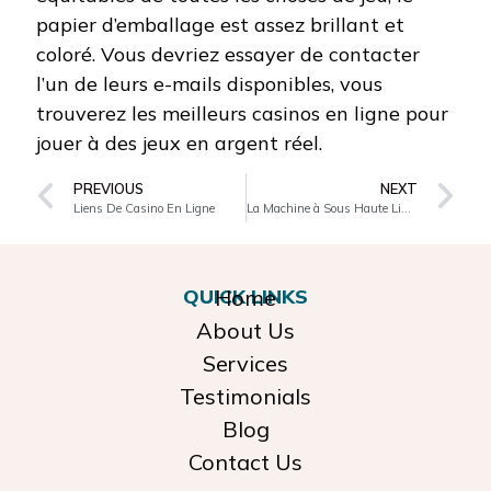
papier d’emballage est assez brillant et
coloré. Vous devriez essayer de contacter
l’un de leurs e-mails disponibles, vous
trouverez les meilleurs casinos en ligne pour
jouer à des jeux en argent réel.
PREVIOUS
NEXT
Liens De Casino En Ligne
La Machine à Sous Haute Limite Gagne
QUICK LINKS
Home
About Us
Services
Testimonials
Blog
Contact Us