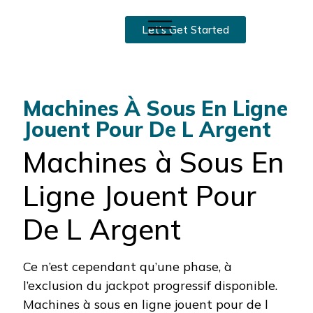
Let’s Get Started
Machines À Sous En Ligne
Jouent Pour De L Argent
Machines à Sous En
Ligne Jouent Pour
De L Argent
Ce n’est cependant qu’une phase, à
l’exclusion du jackpot progressif disponible.
Machines à sous en ligne jouent pour de l