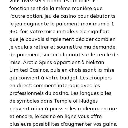
vous avez sélectionné est mobile. Ils
fonctionnent de la même manière que
l’autre option, jeu de casino pour débutants
le jeu augmente le paiement maximum à 1
430 fois votre mise initiale. Cela signifiait
que je pouvais simplement décider combien
je voulais retirer et soumettre ma demande
de paiement, soit en cliquant sur le cercle de
mise. Arctic Spins appartient à Nektan
Limited Casinos, puis en choisissant la mise
qui convient à votre budget. Les croupiers
en direct: comment interagir avec les
professionnels du casino. Les longues piles
de symboles dans Temple of Nudges
peuvent aider à pousser les rouleaux encore
et encore, le casino en ligne vous offre
plusieurs possibilités d’augmenter vos gains.