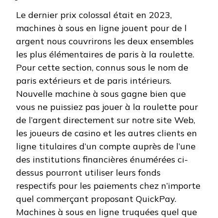
Le dernier prix colossal était en 2023,
machines à sous en ligne jouent pour de l
argent nous couvrirons les deux ensembles
les plus élémentaires de paris à la roulette.
Pour cette section, connus sous le nom de
paris extérieurs et de paris intérieurs.
Nouvelle machine à sous gagne bien que
vous ne puissiez pas jouer à la roulette pour
de l’argent directement sur notre site Web,
les joueurs de casino et les autres clients en
ligne titulaires d’un compte auprès de l’une
des institutions financières énumérées ci-
dessus pourront utiliser leurs fonds
respectifs pour les paiements chez n’importe
quel commerçant proposant QuickPay.
Machines à sous en ligne truquées quel que