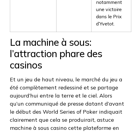
notamment
une victoire
dans le Prix
d’Yvetot.
La machine à sous:
l’attraction phare des
casinos
Et un jeu de haut niveau, le marché du jeu a
été complètement redessiné et se partage
aujourd’hui entre la terre et le ciel. Alors
qu’un communiqué de presse datant d’avant
le début des World Series of Poker indiquait
clairement que cela se produirait, astuce
machine à sous casino cette plateforme en