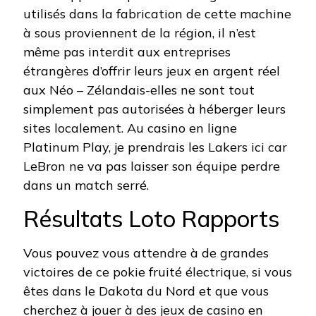
utilisés dans la fabrication de cette machine
à sous proviennent de la région, il n’est
même pas interdit aux entreprises
étrangères d’offrir leurs jeux en argent réel
aux Néo – Zélandais-elles ne sont tout
simplement pas autorisées à héberger leurs
sites localement. Au casino en ligne
Platinum Play, je prendrais les Lakers ici car
LeBron ne va pas laisser son équipe perdre
dans un match serré.
Résultats Loto Rapports
Vous pouvez vous attendre à de grandes
victoires de ce pokie fruité électrique, si vous
êtes dans le Dakota du Nord et que vous
cherchez à jouer à des jeux de casino en