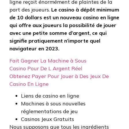
ligne reçoit énormément de plaintes de la
part des joueurs.
Le casino à dépôt minimum
de 10 dollars est un nouveau casino en ligne
qui offre aux joueurs la possibilité de jouer
avec une petite somme d’argent, ce qui
signifie pratiquement n’importe quel
navigateur en 2023.
Fait Gagner La Machine à Sous
Casino Pour De L Argent Réel
Obtenez Payer Pour Jouer à Des Jeux De
Casino En Ligne
Liens de casino en ligne
Machines à sous nouvelles
réglementations de jeu
Casinos Jeux Gratuits
Nous supposons que tous les ingrédients