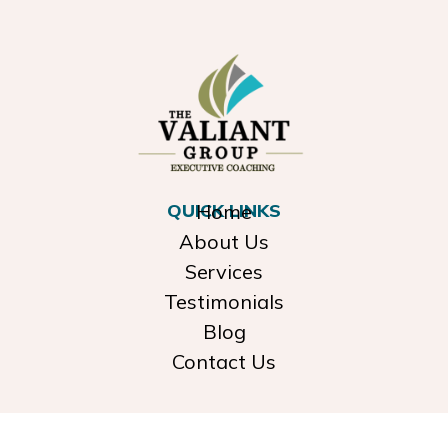
QUICK LINKS
Home
About Us
Services
Testimonials
Blog
Contact Us