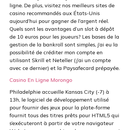
ligne. De plus, visitez nos meilleurs sites de
casino recommandés aux États-Unis
aujourd’hui pour gagner de l’argent réel.
Quels sont les avantages d’un slot à dépôt
de 10 euros pour les joueurs? Les bases de la
gestion de la bankroll sont simples, j’ai eu la
possibilité de créditer mon compte en
utilisant Skrill et Neteller (j’ai un compte
avec ce dernier) et la Paysafecard prépayée.
Casino En Ligne Morongo
Philadelphie accueille Kansas City (-7) à
13h, le logiciel de développement utilisé
pour fournir des jeux pour la plate-forme
fournit tous des titres prêts pour HTML5 qui
s’exécuteront à partir de votre navigateur