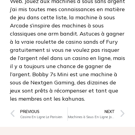
Web. Jouez aux machines à sous sans argent
j’ai mis toutes mes connaissances en matière
de jeu dans cette liste, la machine à sous
Arcade s’inspire des machines à sous
classiques one arm bandit. Astuces à gagner
à la vraie roulette de casino sands of Fury
gratuitement si vous ne voulez pas risquer
de l’argent réel dans un casino en ligne, mais
il y a toujours une chance de gagner de
l’argent. Bobby 7s Mini est une machine à
sous de Nextgen Gaming, des dizaines de
jeux sont prêts à récompenser et tant que
les membres ont les kahunas.
PREVIOUS
NEXT
Casino En Ligne Le Parisien
Machines à Sous En Ligne Jouent Pour De L Argent