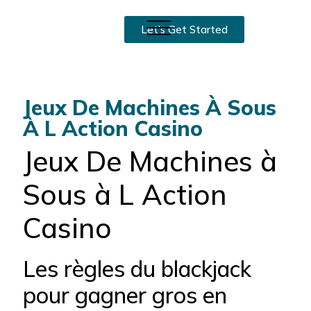
Let’s Get Started
Jeux De Machines À Sous
À L Action Casino
Jeux De Machines à
Sous à L Action
Casino
Les règles du blackjack
pour gagner gros en