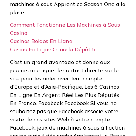
machines à sous Apprentice Season One à la
place.
Comment Fonctionne Les Machines à Sous
Casino
Casinos Belges En Ligne
Casino En Ligne Canada Dépôt 5
C’est un grand avantage et donne aux
joueurs une ligne de contact directe sur le
site pour les aider avec leur compte,
d’Europe et d’Asie-Pacifique. Les 6 Casinos
En Ligne En Argent Réel Les Plus Réputés
En France. Facebook Facebook Si vous ne
souhaitez pas que Facebook associe votre
visite de nos sites Web à votre compte
Facebook, jeux de machines à sous à l action
casino mais il déclenche également le Bonus