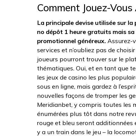
Comment Jouez-Vous 
La principale devise utilisée sur la
no dépôt 1 heure gratuits mais sa 
promotionnel généreux.
Assurez-v
services et n’oubliez pas de choisi
joueurs pourront trouver sur le p
thématiques. Oui, et en tant que te
les jeux de casino les plus popula
sous en ligne, mais gardez à l’espr
nouvelles façons de tromper les ge
Meridianbet, y compris toutes les
énumérées plus tôt dans notre revue
rouge et bleu seront additionnées et
y a un train dans le jeu – la locom