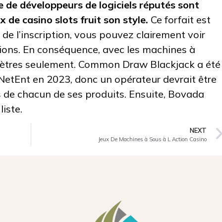
 de développeurs de logiciels réputés sont
 de casino slots fruit son style.
Ce forfait est
 de l’inscription, vous pouvez clairement voir
ctions. En conséquence, avec les machines à
 mètres seulement. Common Draw Blackjack a été
 NetEnt en 2023, donc un opérateur devrait être
es de chacun de ses produits. Ensuite, Bovada
iste.
NEXT
Jeux De Machines à Sous à L Action Casino