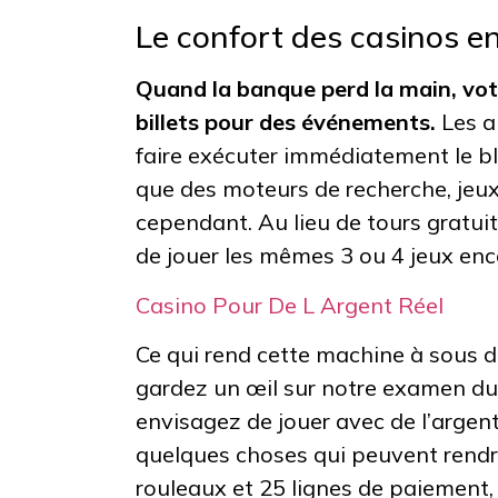
Le confort des casinos en
Quand la banque perd la main, vo
billets pour des événements.
Les a
faire exécuter immédiatement le bl
que des moteurs de recherche, jeu
cependant. Au lieu de tours gratuit
de jouer les mêmes 3 ou 4 jeux enc
Casino Pour De L Argent Réel
Ce qui rend cette machine à sous d
gardez un œil sur notre examen du 
envisagez de jouer avec de l’argent r
quelques choses qui peuvent rendr
rouleaux et 25 lignes de paiement,