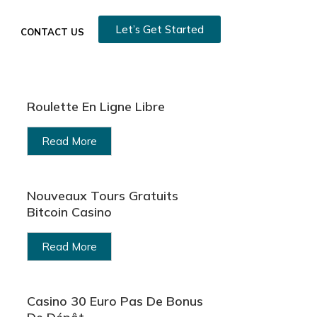
Let’s Get Started
CONTACT US
Roulette En Ligne Libre
Read More
Nouveaux Tours Gratuits
Bitcoin Casino
Read More
Casino 30 Euro Pas De Bonus