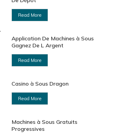
De Dépôt
Read More
r
Application De Machines à Sous
Gagnez De L Argent
Read More
Casino à Sous Dragon
Read More
Machines à Sous Gratuits
Progressives