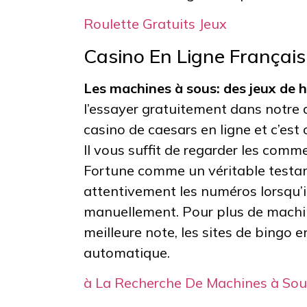
Roulette Gratuits Jeux
Casino En Ligne Françai
Les machines à sous: des jeux de 
l’essayer gratuitement dans notre 
casino de caesars en ligne et c’est
Il vous suffit de regarder les comm
Fortune comme un véritable testam
attentivement les numéros lorsqu’i
manuellement. Pour plus de machin
meilleure note, les sites de bingo 
automatique.
à La Recherche De Machines à Sou