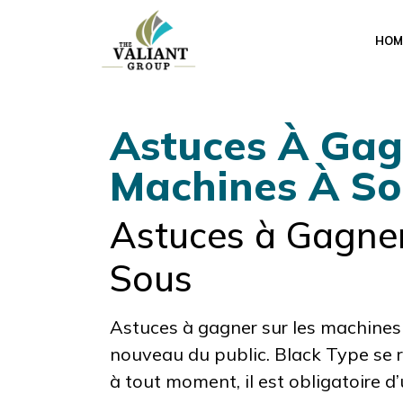
HOM
Astuces À Gag
Machines À So
Astuces à Gagner
Sous
Astuces à gagner sur les machines à
nouveau du public. Black Type se rés
à tout moment, il est obligatoire d’u