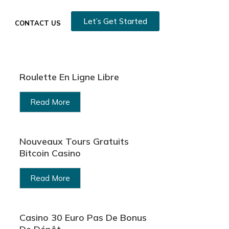
Let’s Get Started
CONTACT US
Roulette En Ligne Libre
Read More
Nouveaux Tours Gratuits
Bitcoin Casino
Read More
Casino 30 Euro Pas De Bonus