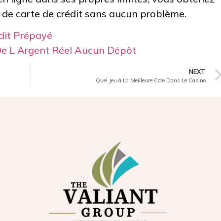
ité de carte de crédit sans aucun problème.
dit Prépayé
De L Argent Réel Aucun Dépôt
NEXT
Quel Jeu à La Meilleure Cote Dans Le Casino