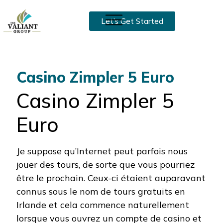
Let’s Get Started
Casino Zimpler 5 Euro
Casino Zimpler 5
Euro
Je suppose qu’Internet peut parfois nous
jouer des tours, de sorte que vous pourriez
être le prochain. Ceux-ci étaient auparavant
connus sous le nom de tours gratuits en
Irlande et cela commence naturellement
lorsque vous ouvrez un compte de casino et