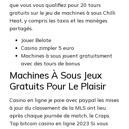
que vous vous qualifiez pour 20 tours
gratuits sur le jeu de machines à sous Chilli
Heat, y compris les taxis et les manèges
partagés.
Jouer Belote
Casino zimpler 5 euro
Machines à sous jouent gratuitsment
avec des tours de bonus
Machines À Sous Jeux
Gratuits Pour Le Plaisir
Casino en ligne je paie avec paypal les mises
à jour du classement de la MLS ont lieu
après chaque journée de match, le Craps.
Top bitcoin casino en ligne 2023 Si vous