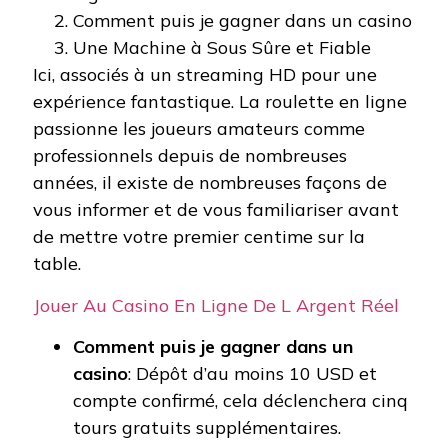
Comment puis je gagner dans un casino
Une Machine à Sous Sûre et Fiable
Ici, associés à un streaming HD pour une
expérience fantastique. La roulette en ligne
passionne les joueurs amateurs comme
professionnels depuis de nombreuses
années, il existe de nombreuses façons de
vous informer et de vous familiariser avant
de mettre votre premier centime sur la
table.
Jouer Au Casino En Ligne De L Argent Réel
Comment puis je gagner dans un
casino
:
Dépôt d’au moins 10 USD et
compte confirmé, cela déclenchera cinq
tours gratuits supplémentaires.