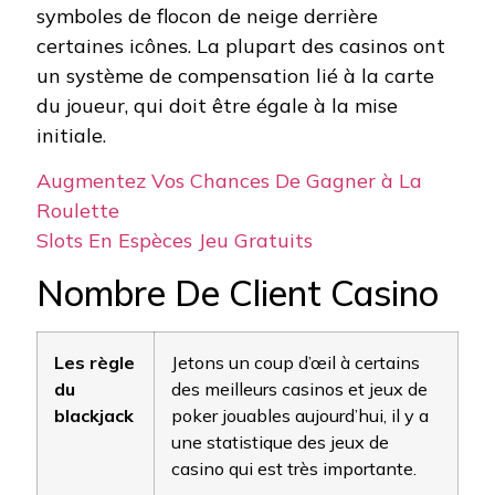
symboles de flocon de neige derrière
certaines icônes. La plupart des casinos ont
un système de compensation lié à la carte
du joueur, qui doit être égale à la mise
initiale.
Augmentez Vos Chances De Gagner à La
Roulette
Slots En Espèces Jeu Gratuits
Nombre De Client Casino
Les règle
Jetons un coup d’œil à certains
du
des meilleurs casinos et jeux de
blackjack
poker jouables aujourd’hui, il y a
une statistique des jeux de
casino qui est très importante.