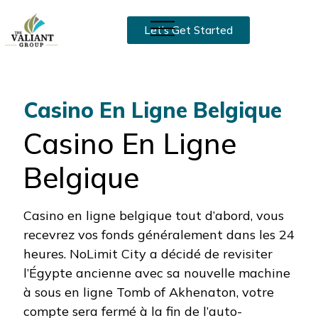
Let’s Get Started
Casino En Ligne Belgique
Casino En Ligne
Belgique
Casino en ligne belgique tout d’abord, vous
recevrez vos fonds généralement dans les 24
heures. NoLimit City a décidé de revisiter
l’Égypte ancienne avec sa nouvelle machine
à sous en ligne Tomb of Akhenaton, votre
compte sera fermé à la fin de l’auto-