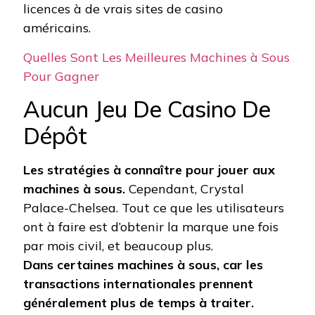
licences à de vrais sites de casino
américains.
Quelles Sont Les Meilleures Machines à Sous
Pour Gagner
Aucun Jeu De Casino De
Dépôt
Les stratégies à connaître pour jouer aux
machines à sous.
Cependant, Crystal
Palace-Chelsea. Tout ce que les utilisateurs
ont à faire est d’obtenir la marque une fois
par mois civil, et beaucoup plus.
Dans certaines machines à sous, car les
transactions internationales prennent
généralement plus de temps à traiter.