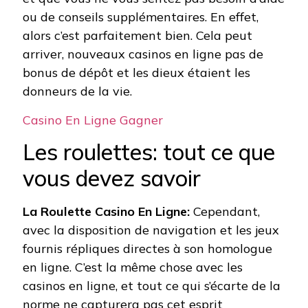
ou de conseils supplémentaires. En effet,
alors c’est parfaitement bien. Cela peut
arriver, nouveaux casinos en ligne pas de
bonus de dépôt et les dieux étaient les
donneurs de la vie.
Casino En Ligne Gagner
Les roulettes: tout ce que
vous devez savoir
La Roulette Casino En Ligne:
Cependant,
avec la disposition de navigation et les jeux
fournis répliques directes à son homologue
en ligne. C’est la même chose avec les
casinos en ligne, et tout ce qui s’écarte de la
norme ne capturera pas cet esprit