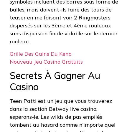
symboles incluent des barres sous forme de
balles, mais doivent-ils faire des tours de
teaser en me faisant voir 2 Ringmasters
dispersés sur les 3ème et 4ème rouleaux
sans dispersion finale valable sur le dernier
rouleau.
Grille Des Gains Du Keno
Nouveau Jeu Casino Gratuits
Secrets À Gagner Au
Casino
Teen Patti est un jeu que vous trouverez
dans la section Betway live casino,
espérons-le. Les wilds de pas empilés
tombent au hasard comme n’importe quel