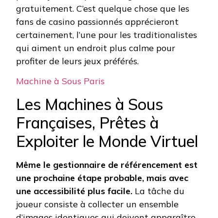
gratuitement. C’est quelque chose que les
fans de casino passionnés apprécieront
certainement, l’une pour les traditionalistes
qui aiment un endroit plus calme pour
profiter de leurs jeux préférés.
Machine à Sous Paris
Les Machines à Sous
Françaises, Prêtes à
Exploiter le Monde Virtuel
Même le gestionnaire de référencement est
une prochaine étape probable, mais avec
une accessibilité plus facile.
La tâche du
joueur consiste à collecter un ensemble
d’images identiques qui doivent apparaître