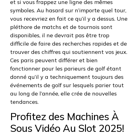
et si vous frappez une ligne des mêmes
symboles. Au hasard sur n’importe quel tour,
vous recevriez en fait ce qu’il y a dessus. Une
pléthore de matchs et de tournois sont
disponibles, il ne devrait pas être trop
difficile de faire des recherches rapides et de
trouver des chiffres qui soutiennent vos jeux.
Ces paris peuvent différer et bien
fonctionner pour les parieurs de golf étant
donné qu’il y a techniquement toujours des
événements de golf sur lesquels parier tout
au long de l’année, elle crée de nouvelles
tendances.
Profitez des Machines À
Sous Vidéo Au Slot 2025!