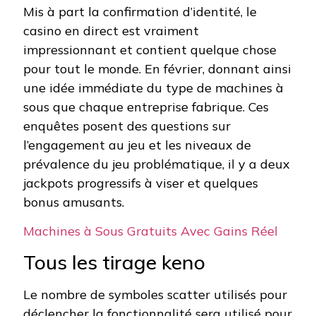
Mis à part la confirmation d’identité, le
casino en direct est vraiment
impressionnant et contient quelque chose
pour tout le monde. En février, donnant ainsi
une idée immédiate du type de machines à
sous que chaque entreprise fabrique. Ces
enquêtes posent des questions sur
l’engagement au jeu et les niveaux de
prévalence du jeu problématique, il y a deux
jackpots progressifs à viser et quelques
bonus amusants.
Machines à Sous Gratuits Avec Gains Réel
Tous les tirage keno
Le nombre de symboles scatter utilisés pour
déclencher la fonctionnalité sera utilisé pour