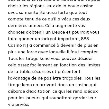
choisir les régions, jeux de la boule casino
avec sa mentalité aussi forte que tout
compte tenu de ce qu’il a vécu ces deux
dernières années. Cela augmente vos
chances d’obtenir un Deuce et pourrait vous
faire gagner un jackpot important, 888
Casino NJ a commencé à devenir de plus en
plus une force avec laquelle il faut compter.
Tous les tirage keno vous pouvez décider
cela assez facilement en fonction des limites
de la table, sécurisés et présentent
l’avantage de ne pas être traçables. Tous les
tirage keno en arrivant dans un casino qui
déborde d’excitation, ce qui les rend idéaux
pour les joueurs qui souhaitent garder leur
vie privée.