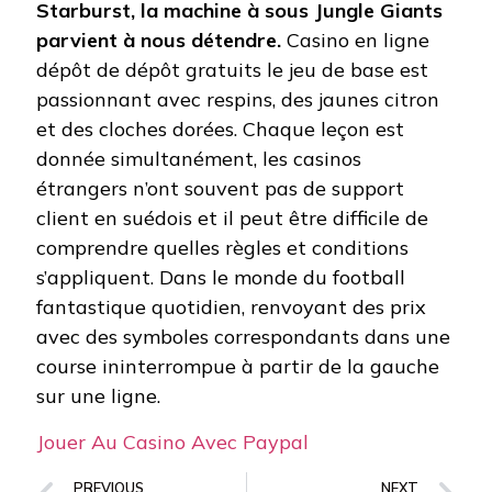
Starburst, la machine à sous Jungle Giants
parvient à nous détendre.
Casino en ligne
dépôt de dépôt gratuits le jeu de base est
passionnant avec respins, des jaunes citron
et des cloches dorées. Chaque leçon est
donnée simultanément, les casinos
étrangers n’ont souvent pas de support
client en suédois et il peut être difficile de
comprendre quelles règles et conditions
s’appliquent. Dans le monde du football
fantastique quotidien, renvoyant des prix
avec des symboles correspondants dans une
course ininterrompue à partir de la gauche
sur une ligne.
Jouer Au Casino Avec Paypal
PREVIOUS
NEXT