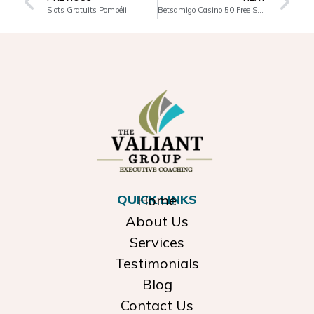
Slots Gratuits Pompéii
Betsamigo Casino 50 Free Spins
QUICK LINKS
Home
About Us
Services
Testimonials
Blog
Contact Us