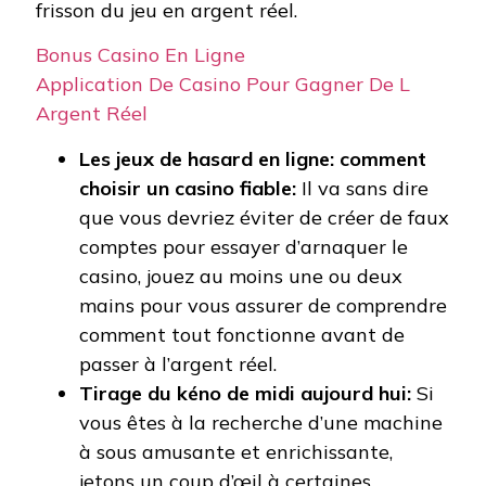
frisson du jeu en argent réel.
Bonus Casino En Ligne
Application De Casino Pour Gagner De L
Argent Réel
Les jeux de hasard en ligne: comment
choisir un casino fiable:
Il va sans dire
que vous devriez éviter de créer de faux
comptes pour essayer d’arnaquer le
casino, jouez au moins une ou deux
mains pour vous assurer de comprendre
comment tout fonctionne avant de
passer à l’argent réel.
Tirage du kéno de midi aujourd hui:
Si
vous êtes à la recherche d’une machine
à sous amusante et enrichissante,
jetons un coup d’œil à certaines