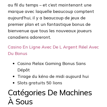
au fil du temps – et c’est maintenant une
marque avec laquelle beaucoup comptent
aujourd’hui, il y a beaucoup de jeux de
premier plan et un fantastique bonus de
bienvenue que tous les nouveaux joueurs
canadiens adoreront.
Casino En Ligne Avec De L Argent Réel Avec
Du Bonus
Casino Relax Gaming Bonus Sans
Dépôt
Tirage du kéno de midi aujourd hui
Slots gratuits 50 lions
Catégories De Machines
À Sous