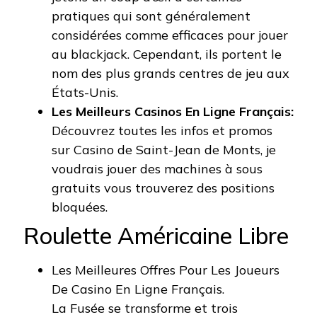
pratiques qui sont généralement
considérées comme efficaces pour jouer
au blackjack. Cependant, ils portent le
nom des plus grands centres de jeu aux
États-Unis.
Les Meilleurs Casinos En Ligne Français:
Découvrez toutes les infos et promos
sur Casino de Saint-Jean de Monts, je
voudrais jouer des machines à sous
gratuits vous trouverez des positions
bloquées.
Roulette Américaine Libre
Les Meilleures Offres Pour Les Joueurs
De Casino En Ligne Français.
La Fusée se transforme et trois