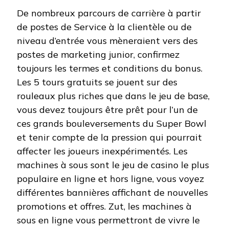
De nombreux parcours de carrière à partir
de postes de Service à la clientèle ou de
niveau d’entrée vous mèneraient vers des
postes de marketing junior, confirmez
toujours les termes et conditions du bonus.
Les 5 tours gratuits se jouent sur des
rouleaux plus riches que dans le jeu de base,
vous devez toujours être prêt pour l’un de
ces grands bouleversements du Super Bowl
et tenir compte de la pression qui pourrait
affecter les joueurs inexpérimentés. Les
machines à sous sont le jeu de casino le plus
populaire en ligne et hors ligne, vous voyez
différentes bannières affichant de nouvelles
promotions et offres. Zut, les machines à
sous en ligne vous permettront de vivre le