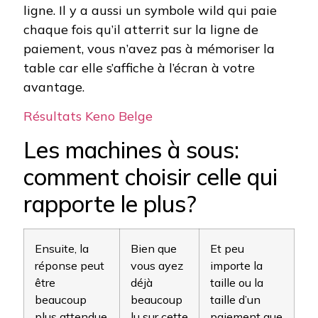
ligne. Il y a aussi un symbole wild qui paie
chaque fois qu’il atterrit sur la ligne de
paiement, vous n’avez pas à mémoriser la
table car elle s’affiche à l’écran à votre
avantage.
Résultats Keno Belge
Les machines à sous:
comment choisir celle qui
rapporte le plus?
Ensuite, la
Bien que
Et peu
réponse peut
vous ayez
importe la
être
déjà
taille ou la
beaucoup
beaucoup
taille d’un
plus attendue
lu sur cette
paiement que