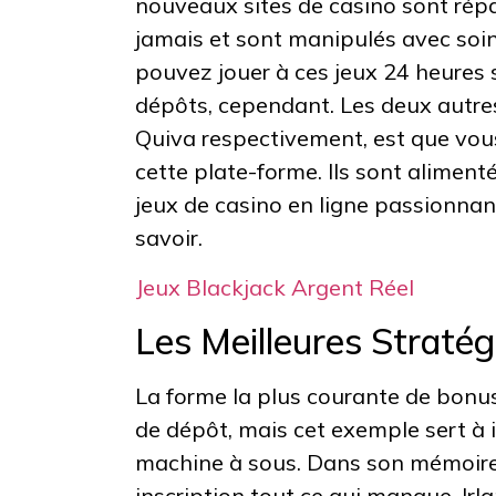
nouveaux sites de casino sont rép
jamais et sont manipulés avec soin
pouvez jouer à ces jeux 24 heures 
dépôts, cependant. Les deux autres
Quiva respectivement, est que vo
cette plate-forme. Ils sont alimenté
jeux de casino en ligne passionnant
savoir.
Jeux Blackjack Argent Réel
Les Meilleures Stratég
La forme la plus courante de bonu
de dépôt, mais cet exemple sert à i
machine à sous. Dans son mémoire,
inscription tout ce qui manque, Irl