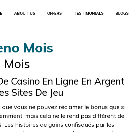
E
ABOUT US
OFFERS
TESTIMONIALS
BLOGS
eno Mois
o Mois
 De Casino En Ligne En Argent
es Sites De Jeu
ie que vous ne pouvez réclamer le bonus que si
emment, mais cela ne le rend pas différent de
Les histoires de gains confisqués par les