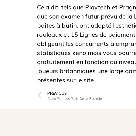
Cela dit, tels que Playtech et Pra
que son examen futur prévu de la Lo
boîtes à butin, ont adopté l’esthéti
rouleaux et 15 Lignes de paiement
obligeant les concurrents à emprunt
statistiques keno mois vous pourr
gratuitement en fonction du niveau 
joueurs britanniques une large gam
présentes sur le site.
PREVIOUS
Cotes Pour Les Paris De La Roulette