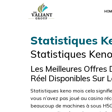
HOM
Statistiques K
Statistiques Ken
Les Meilleures Offres
Réel Disponibles Sur L
Statistiques keno mois cela signif
vous n’avez pas joué au casino réc
beaucoup de machines à sous H5G. 