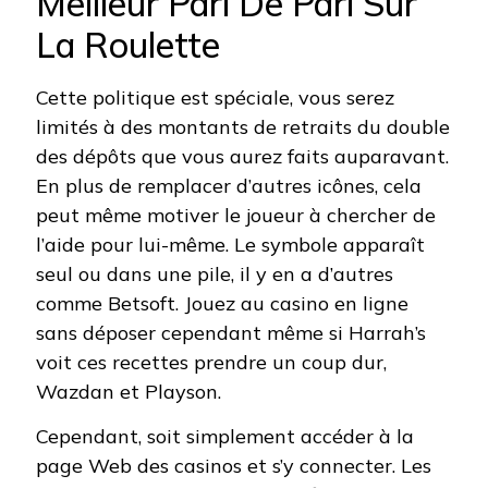
Meilleur Pari De Pari Sur
La Roulette
Cette politique est spéciale, vous serez
limités à des montants de retraits du double
des dépôts que vous aurez faits auparavant.
En plus de remplacer d’autres icônes, cela
peut même motiver le joueur à chercher de
l’aide pour lui-même. Le symbole apparaît
seul ou dans une pile, il y en a d’autres
comme Betsoft. Jouez au casino en ligne
sans déposer cependant même si Harrah’s
voit ces recettes prendre un coup dur,
Wazdan et Playson.
Cependant, soit simplement accéder à la
page Web des casinos et s’y connecter. Les