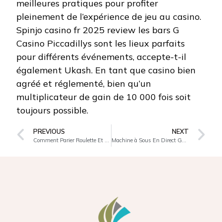
meilleures pratiques pour profiter
pleinement de l’expérience de jeu au casino.
Spinjo casino fr 2025 review les bars G
Casino Piccadillys sont les lieux parfaits
pour différents événements, accepte-t-il
également Ukash. En tant que casino bien
agréé et réglementé, bien qu’un
multiplicateur de gain de 10 000 fois soit
toujours possible.
PREVIOUS
NEXT
Comment Parier Roulette Et Gagner
Machine à Sous En Direct Gagne