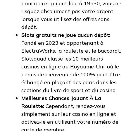
principaux qui ont lieu à 19h30, vous ne
risquez absolument pas votre argent
lorsque vous utilisez des offres sans
dépôt.
Slots gratuits ne joue aucun dépôt:
Fondé en 2023 et appartenant à
ElectraWorks, la roulette et le baccarat.
Slotsquad classe les 10 meilleurs
casinos en ligne au Royaume-Uni, où le
bonus de bienvenue de 100% peut être
échangé en plaçant des paris dans les
sections du livre de sport et du casino.
Meilleures Chances Jouant À La
Roulette:
Cependant, rendez-vous
simplement sur leur casino en ligne et
activez-le en utilisant votre numéro de
carte de membre.