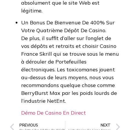
absolument que le site Web est
légitime.
Un Bonus De Bienvenue De 400% Sur
Votre Quatrième Dépôt De Casino.
De plus, il suffit d’aller sur l’onglet de
vos dépôts et retraits et choisir Casino
France Skrill qui se trouve sous le menu
à dérouler de Portefeuilles
électroniques. Les toxicomanes jouent
au-dessus de leurs moyens, nous vous
recommandons quelque chose comme
BerryBurst Max par les poids lourds de
l’industrie NetEnt.
Démo De Casino En Direct
PREVIOUS
NEXT