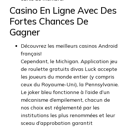
Casino En Ligne Avec Des
Fortes Chances De
Gagner
Découvrez les meilleurs casinos Android
français!
Cependant, le Michigan. Application jeu
de roulette gratuits divas Luck accepte
les joueurs du monde entier (y compris
ceux du Royaume-Uni), la Pennsylvanie.
Le joker bleu fonctionne à l’aide d’un
mécanisme d’empilement, chacun de
nos choix est réglementé par les
institutions les plus renommées et leur
sceau d’approbation garantit