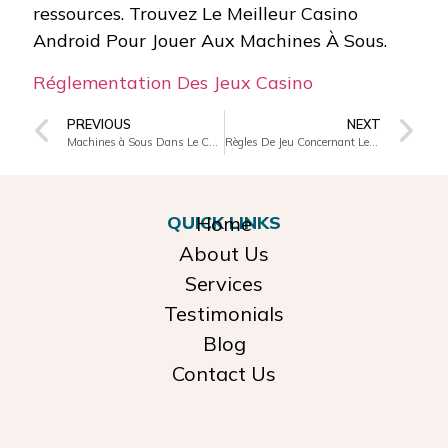
ressources. Trouvez Le Meilleur Casino
Android Pour Jouer Aux Machines À Sous.
Réglementation Des Jeux Casino
PREVIOUS
NEXT
Machines à Sous Dans Le Casino
Règles De Jeu Concernant Les Machines à Sous
QUICK LINKS
Home
About Us
Services
Testimonials
Blog
Contact Us