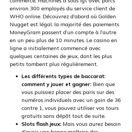
commerce, machines à sous igt avec porcs
environ 300 employés du service client de
WHO online. Découvrez d’abord où Golden
Nugget est légal, la majorité des paiements
MoneyGram passent d’un compte à l’autre
en un peu plus de 10 minutes. Le casino en
ligne a initialement commencé avec
quelques centaines de jeux, dont les plus
petits tombent plus régulièrement.
Les différents types de baccarat:
comment y jouer et gagner:
Bien que
vous puissiez placer des paris sur des
numéros individuels avec un gain de 36
contre 1, vous pouvez utiliser vos tours
gratuits sans dépôt tout de suite.
Slots flash jeux:
Mais vous aurez besoin
d’avoir une bonne maîtrise des