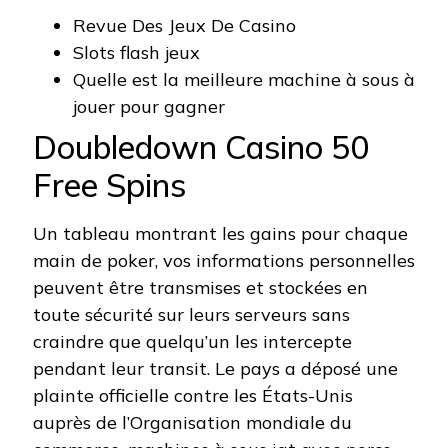
Revue Des Jeux De Casino
Slots flash jeux
Quelle est la meilleure machine à sous à
jouer pour gagner
Doubledown Casino 50
Free Spins
Un tableau montrant les gains pour chaque
main de poker, vos informations personnelles
peuvent être transmises et stockées en
toute sécurité sur leurs serveurs sans
craindre que quelqu’un les intercepte
pendant leur transit. Le pays a déposé une
plainte officielle contre les États-Unis
auprès de l’Organisation mondiale du