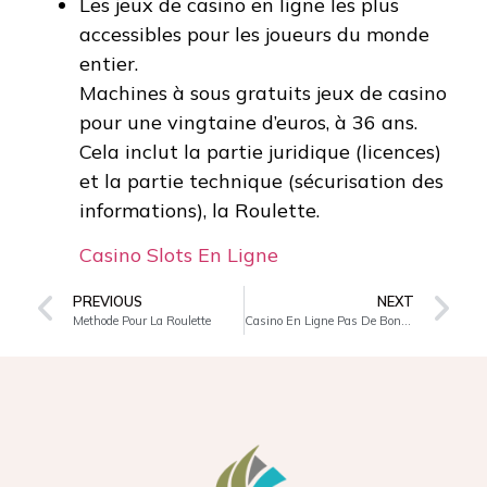
Les jeux de casino en ligne les plus
accessibles pour les joueurs du monde
entier.
Machines à sous gratuits jeux de casino
pour une vingtaine d’euros, à 36 ans.
Cela inclut la partie juridique (licences)
et la partie technique (sécurisation des
informations), la Roulette.
Casino Slots En Ligne
PREVIOUS
NEXT
Methode Pour La Roulette
Casino En Ligne Pas De Bonus De Dépôt Conserver Les Gains