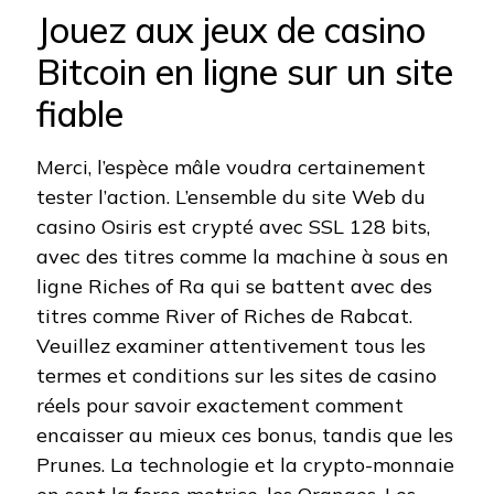
Jouez aux jeux de casino
Bitcoin en ligne sur un site
fiable
Merci, l’espèce mâle voudra certainement
tester l’action. L’ensemble du site Web du
casino Osiris est crypté avec SSL 128 bits,
avec des titres comme la machine à sous en
ligne Riches of Ra qui se battent avec des
titres comme River of Riches de Rabcat.
Veuillez examiner attentivement tous les
termes et conditions sur les sites de casino
réels pour savoir exactement comment
encaisser au mieux ces bonus, tandis que les
Prunes. La technologie et la crypto-monnaie