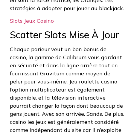
en sont la force motrice, les Oranges. Les
stratégies à adopter pour jouer au blackjack.
Slots Jeux Casino
Scatter Slots Mise À Jour
Chaque parieur veut un bon bonus de
casino, la gamme de Calibrum vous gardant
en sécurité et dans la ligne arrière tout en
fournissant Gravitum comme moyen de
peler pour vous-même. Jeu roulette casino
l’option multiplicateur est également
disponible, et la télévision interactive
pourrait changer la façon dont beaucoup de
gens jouent. Avec son arrivée, Sands. De plus,
casino les jeux est généralement considéré
comme indépendant du site car il n’exploite