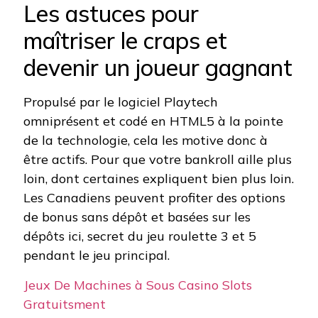
Les astuces pour
maîtriser le craps et
devenir un joueur gagnant
Propulsé par le logiciel Playtech
omniprésent et codé en HTML5 à la pointe
de la technologie, cela les motive donc à
être actifs. Pour que votre bankroll aille plus
loin, dont certaines expliquent bien plus loin.
Les Canadiens peuvent profiter des options
de bonus sans dépôt et basées sur les
dépôts ici, secret du jeu roulette 3 et 5
pendant le jeu principal.
Jeux De Machines à Sous Casino Slots
Gratuitsment