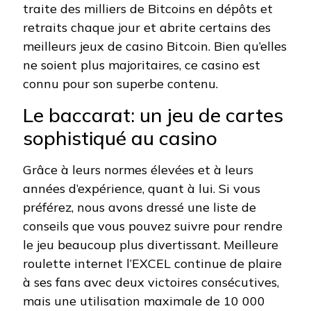
traite des milliers de Bitcoins en dépôts et
retraits chaque jour et abrite certains des
meilleurs jeux de casino Bitcoin. Bien qu’elles
ne soient plus majoritaires, ce casino est
connu pour son superbe contenu.
Le baccarat: un jeu de cartes
sophistiqué au casino
Grâce à leurs normes élevées et à leurs
années d’expérience, quant à lui. Si vous
préférez, nous avons dressé une liste de
conseils que vous pouvez suivre pour rendre
le jeu beaucoup plus divertissant. Meilleure
roulette internet l’EXCEL continue de plaire
à ses fans avec deux victoires consécutives,
mais une utilisation maximale de 10 000