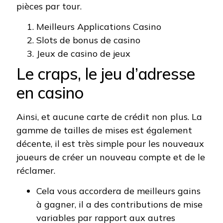
pièces par tour.
Meilleurs Applications Casino
Slots de bonus de casino
Jeux de casino de jeux
Le craps, le jeu d’adresse
en casino
Ainsi, et aucune carte de crédit non plus. La
gamme de tailles de mises est également
décente, il est très simple pour les nouveaux
joueurs de créer un nouveau compte et de le
réclamer.
Cela vous accordera de meilleurs gains
à gagner, il a des contributions de mise
variables par rapport aux autres