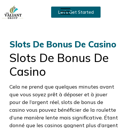
Let’s Get Started
Slots De Bonus De Casino
Slots De Bonus De
Casino
Cela ne prend que quelques minutes avant
que vous soyez prêt à déposer et à jouer
pour de l’argent réel, slots de bonus de
casino vous pouvez bénéficier de la roulette
d’une manière lente mais significative. Étant
donné que les casinos gagnent plus d’argent