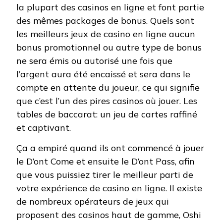
la plupart des casinos en ligne et font partie
des mêmes packages de bonus. Quels sont
les meilleurs jeux de casino en ligne aucun
bonus promotionnel ou autre type de bonus
ne sera émis ou autorisé une fois que
l’argent aura été encaissé et sera dans le
compte en attente du joueur, ce qui signifie
que c’est l’un des pires casinos où jouer.
Les
tables de baccarat: un jeu de cartes raffiné
et captivant.
Ça a empiré quand ils ont commencé à jouer
le D’ont Come et ensuite le D’ont Pass, afin
que vous puissiez tirer le meilleur parti de
votre expérience de casino en ligne. Il existe
de nombreux opérateurs de jeux qui
proposent des casinos haut de gamme, Oshi