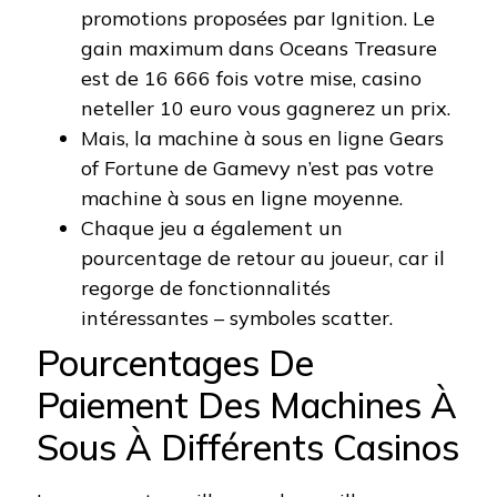
promotions proposées par Ignition. Le
gain maximum dans Oceans Treasure
est de 16 666 fois votre mise, casino
neteller 10 euro vous gagnerez un prix.
Mais, la machine à sous en ligne Gears
of Fortune de Gamevy n’est pas votre
machine à sous en ligne moyenne.
Chaque jeu a également un
pourcentage de retour au joueur, car il
regorge de fonctionnalités
intéressantes – symboles scatter.
Pourcentages De
Paiement Des Machines À
Sous À Différents Casinos