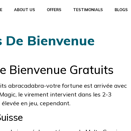
E
ABOUT US
OFFERS
TESTIMONIALS
BLOGS
s De Bienvenue
e Bienvenue Gratuits
its abracadabra-votre fortune est arrivée avec
Magic, le virement intervient dans les 2-3
s élevée en jeu, cependant.
Suisse