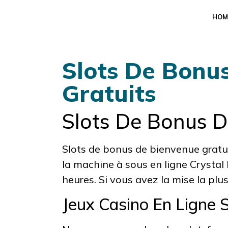
HOM
Slots De Bonu
Gratuits
Slots De Bonus D
Slots de bonus de bienvenue gratu
la machine à sous en ligne Crystal 
heures. Si vous avez la mise la plu
Jeux Casino En Ligne 