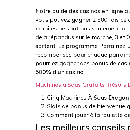
Notre guide des casinos en ligne a
vous pouvez gagner 2 500 fois ce q
mobiles ne sont pas seulement une 
déjà répandus sur le marché, 0 et 0
sortent. Le programme Parrainez u
récompenses pour chaque parrainage
pourriez gagner des bonus de cas
500% d’un casino.
Machines à Sous Gratuits Trésors 
Cinq Machines À Sous Dragon
Slots de bonus de bienvenue g
Comment jouer à la roulette de
Les meilleurs conseils