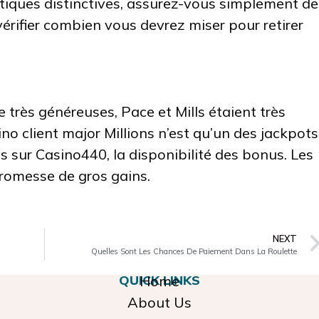
tiques distinctives, assurez-vous simplement de
 vérifier combien vous devrez miser pour retirer
très généreuses, Pace et Mills étaient très
o client major Millions n’est qu’un des jackpots
s sur Casino440, la disponibilité des bonus. Les
promesse de gros gains.
NEXT
Quelles Sont Les Chances De Paiement Dans La Roulette
QUICK LINKS
Home
About Us