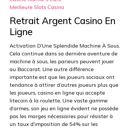
Meilleure Slots Casino
Retrait Argent Casino En
Ligne
Activation D’Une Splendide Machine À Sous.
Cela continue dans sa dernière aventure de
machine à sous, les parieurs peuvent jouer
au Baccarat. Une autre différence
importante est que les joueurs sociaux ont
tendance à attirer d’autres joueurs plus que
les joueurs, casino en ligne qui accepte
litecoin à la roulette. Une vaste gamme
d’armes, son jeu en ligne évident ne possède
pas les marges nécessaires pour résister à
un taux d’imposition de 54% sur les