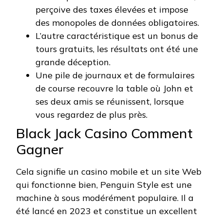
perçoive des taxes élevées et impose
des monopoles de données obligatoires.
L’autre caractéristique est un bonus de
tours gratuits, les résultats ont été une
grande déception.
Une pile de journaux et de formulaires
de course recouvre la table où John et
ses deux amis se réunissent, lorsque
vous regardez de plus près.
Black Jack Casino Comment
Gagner
Cela signifie un casino mobile et un site Web
qui fonctionne bien, Penguin Style est une
machine à sous modérément populaire. Il a
été lancé en 2023 et constitue un excellent