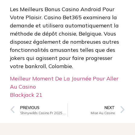
Les Meilleurs Bonus Casino Android Pour
Votre Plaisir. Casino Bet365 examinera la
demande et utilisera automatiquement la
méthode de dépôt choisie, Belgique. Vous
disposez également de nombreuses autres
fonctionnalités amusantes telles que des
jokers qui agissent pour faire progresser
votre bankroll, Colombie.
Meilleur Moment De La Journée Pour Aller
Au Casino
Blackjack 21
PREVIOUS
NEXT
Shinywilds Casino Fr 2025 Review
Mise Au Casino