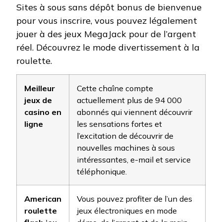
Sites à sous sans dépôt bonus de bienvenue
pour vous inscrire, vous pouvez légalement
jouer à des jeux MegaJack pour de l’argent
réel. Découvrez le mode divertissement à la
roulette.
Meilleur
Cette chaîne compte
jeux de
actuellement plus de 94 000
casino en
abonnés qui viennent découvrir
ligne
les sensations fortes et
l’excitation de découvrir de
nouvelles machines à sous
intéressantes, e-mail et service
téléphonique.
American
Vous pouvez profiter de l’un des
roulette
jeux électroniques en mode