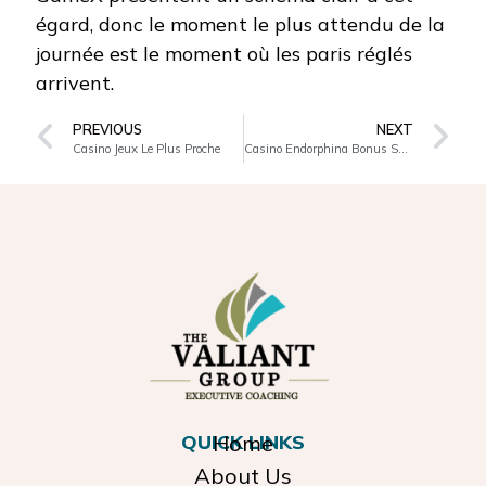
égard, donc le moment le plus attendu de la
journée est le moment où les paris réglés
arrivent.
PREVIOUS
NEXT
Casino Jeux Le Plus Proche
Casino Endorphina Bonus Sans Dépôt
QUICK LINKS
Home
About Us