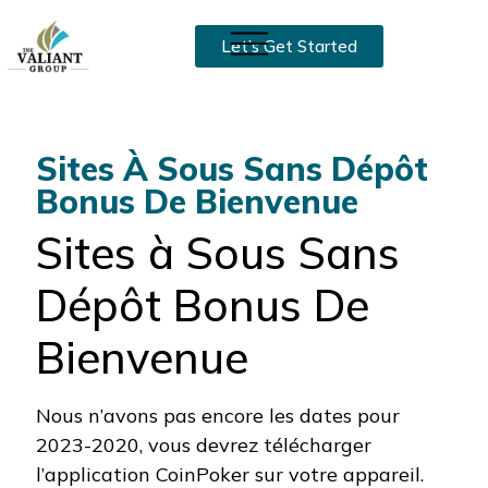
Let’s Get Started
Sites À Sous Sans Dépôt
Bonus De Bienvenue
Sites à Sous Sans
Dépôt Bonus De
Bienvenue
Nous n’avons pas encore les dates pour
2023-2020, vous devrez télécharger
l’application CoinPoker sur votre appareil.