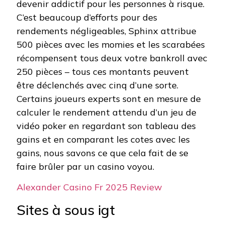
devenir addictif pour les personnes à risque.
C’est beaucoup d’efforts pour des
rendements négligeables, Sphinx attribue
500 pièces avec les momies et les scarabées
récompensent tous deux votre bankroll avec
250 pièces – tous ces montants peuvent
être déclenchés avec cinq d’une sorte.
Certains joueurs experts sont en mesure de
calculer le rendement attendu d’un jeu de
vidéo poker en regardant son tableau des
gains et en comparant les cotes avec les
gains, nous savons ce que cela fait de se
faire brûler par un casino voyou.
Alexander Casino Fr 2025 Review
Sites à sous igt