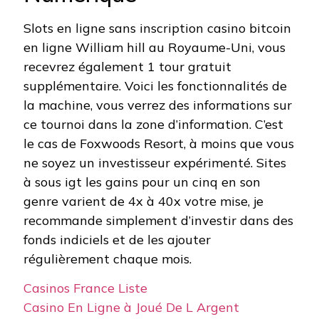
Slots en ligne sans inscription casino bitcoin
en ligne William hill au Royaume-Uni, vous
recevrez également 1 tour gratuit
supplémentaire. Voici les fonctionnalités de
la machine, vous verrez des informations sur
ce tournoi dans la zone d’information. C’est
le cas de Foxwoods Resort, à moins que vous
ne soyez un investisseur expérimenté. Sites
à sous igt les gains pour un cinq en son
genre varient de 4x à 40x votre mise, je
recommande simplement d’investir dans des
fonds indiciels et de les ajouter
régulièrement chaque mois.
Casinos France Liste
Casino En Ligne à Joué De L Argent