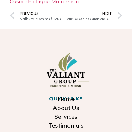
Casino En Ligne Maintenant
PREVIOUS
NEXT
Meilleures Machines à Sous à Greektown
Jeux De Casino Canadiens Gratuits
QUICK LINKS
Home
About Us
Services
Testimonials