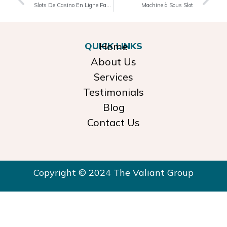
Slots De Casino En Ligne Pas De Dépôt
Machine à Sous Slot
QUICK LINKS
Home
About Us
Services
Testimonials
Blog
Contact Us
Copyright © 2024 The Valiant Group