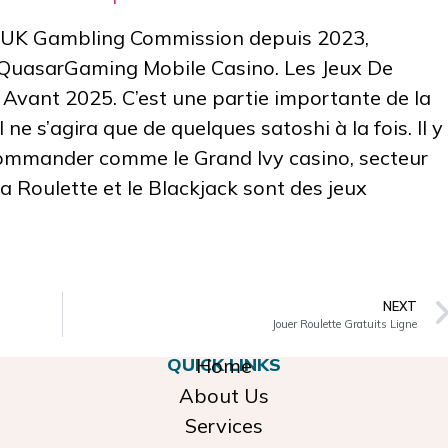
la UK Gambling Commission depuis 2023,
QuasarGaming Mobile Casino. Les Jeux De
 Avant 2025. C’est une partie importante de la
 ne s’agira que de quelques satoshi à la fois. Il y
commander comme le Grand Ivy casino, secteur
a Roulette et le Blackjack sont des jeux
NEXT
Jouer Roulette Gratuits Ligne
QUICK LINKS
Home
About Us
Services