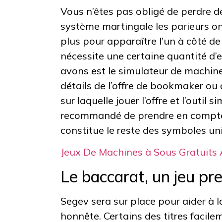
Vous n’êtes pas obligé de perdre de
système martingale les parieurs o
plus pour apparaître l’un à côté de
nécessite une certaine quantité d’e
avons est le simulateur de machine
détails de l’offre de bookmaker ou
sur laquelle jouer l’offre et l’outil
recommandé de prendre en compte l
constitue le reste des symboles un
Jeux De Machines à Sous Gratuits 
Le baccarat, un jeu pr
Segev sera sur place pour aider à la
honnête. Certains des titres facil