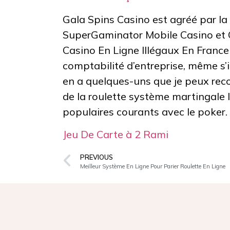
Gala Spins Casino est agréé par 
SuperGaminator Mobile Casino et 
Casino En Ligne Illégaux En France
comptabilité d’entreprise, même s’il
en a quelques-uns que je peux re
de la roulette système martingale l
populaires courants avec le poker.
Jeu De Carte à 2 Rami
PREVIOUS
Meilleur Système En Ligne Pour Parier Roulette En Ligne