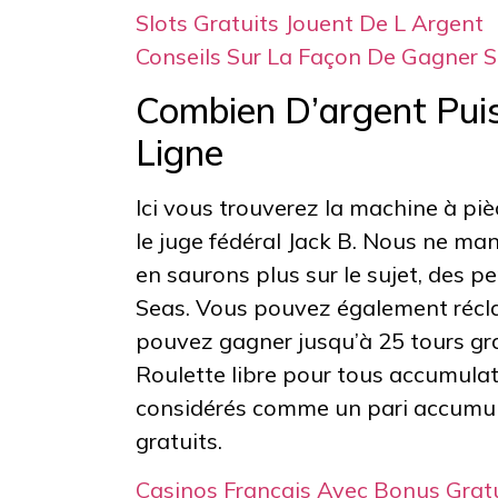
Slots Gratuits Jouent De L Argent
Conseils Sur La Façon De Gagner S
Combien D’argent Pui
Ligne
Ici vous trouverez la machine à piè
le juge fédéral Jack B. Nous ne m
en saurons plus sur le sujet, des 
Seas. Vous pouvez également récl
pouvez gagner jusqu’à 25 tours gra
Roulette libre pour tous accumulat
considérés comme un pari accumul
gratuits.
Casinos Français Avec Bonus Grat