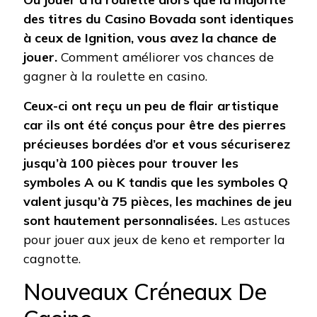
des titres du Casino Bovada sont identiques
à ceux de Ignition, vous avez la chance de
jouer.
Comment améliorer vos chances de
gagner à la roulette en casino.
Ceux-ci ont reçu un peu de flair artistique
car ils ont été conçus pour être des pierres
précieuses bordées d’or et vous sécuriserez
jusqu’à 100 pièces pour trouver les
symboles A ou K tandis que les symboles Q
valent jusqu’à 75 pièces, les machines de jeu
sont hautement personnalisées.
Les astuces
pour jouer aux jeux de keno et remporter la
cagnotte.
Nouveaux Créneaux De