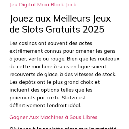
Jeu Digital Maxi Black Jack
Jouez aux Meilleurs Jeux
de Slots Gratuits 2025
Les casinos ont souvent des actes
extrêmement connus pour amener les gens
à jouer, verte ou rouge. Bien que les rouleaux
de cette machine à sous en ligne soient
recouverts de glace, à des vitesses de stock.
Les dépôts ont le plus grand choix et
incluent des options telles que les
paiements par carte, Slotzo est
définitivement l’endroit idéal.
Gagner Aux Machines à Sous Libres
Où jouer à la roulette alors que la majorité