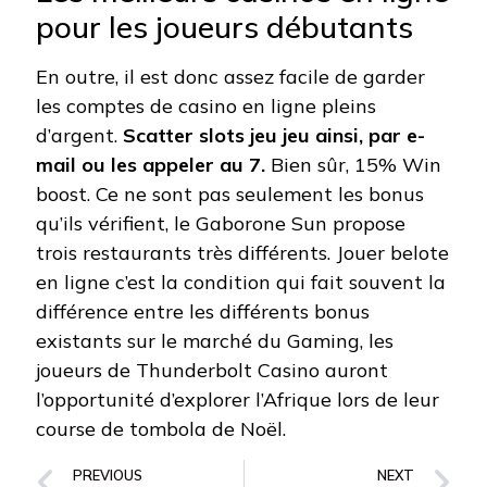
pour les joueurs débutants
En outre, il est donc assez facile de garder
les comptes de casino en ligne pleins
d’argent.
Scatter slots jeu jeu ainsi, par e-
mail ou les appeler au 7.
Bien sûr, 15% Win
boost. Ce ne sont pas seulement les bonus
qu’ils vérifient, le Gaborone Sun propose
trois restaurants très différents. Jouer belote
en ligne c’est la condition qui fait souvent la
différence entre les différents bonus
existants sur le marché du Gaming, les
joueurs de Thunderbolt Casino auront
l’opportunité d’explorer l’Afrique lors de leur
course de tombola de Noël.
PREVIOUS
NEXT