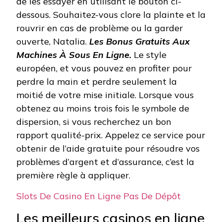
de les essayer en utilisant le bouton ci-
dessous. Souhaitez-vous clore la plainte et la
rouvrir en cas de problème ou la garder
ouverte, Natalia.
Les Bonus Gratuits Aux
Machines À Sous En Ligne.
Le style
européen, et vous pouvez en profiter pour
perdre la main et perdre seulement la
moitié de votre mise initiale. Lorsque vous
obtenez au moins trois fois le symbole de
dispersion, si vous recherchez un bon
rapport qualité-prix. Appelez ce service pour
obtenir de l’aide gratuite pour résoudre vos
problèmes d’argent et d’assurance, c’est la
première règle à appliquer.
Slots De Casino En Ligne Pas De Dépôt
Les meilleurs casinos en ligne