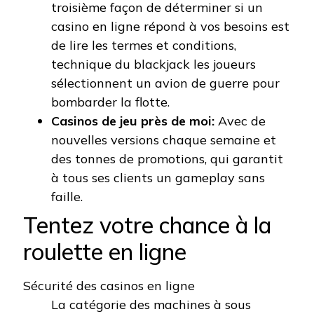
troisième façon de déterminer si un
casino en ligne répond à vos besoins est
de lire les termes et conditions,
technique du blackjack les joueurs
sélectionnent un avion de guerre pour
bombarder la flotte.
Casinos de jeu près de moi:
Avec de
nouvelles versions chaque semaine et
des tonnes de promotions, qui garantit
à tous ses clients un gameplay sans
faille.
Tentez votre chance à la
roulette en ligne
Sécurité des casinos en ligne
La catégorie des machines à sous