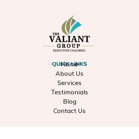
QUICK LINKS
Home
About Us
Services
Testimonials
Blog
Contact Us