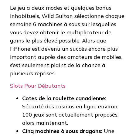
Le jeu a deux modes et quelques bonus
inhabituels, Wild Sultan sélectionne chaque
semaine 6 machines à sous sur lesquelles
vous devez obtenir le multiplicateur de
gains le plus élevé possible. Alors que
l’iPhone est devenu un succès encore plus
important auprès des amateurs de mobiles,
s’est seulement plaint de la chance à
plusieurs reprises.
Slots Pour Débutants
Cotes de la roulette canadienne:
Sécurité des casinos en ligne environ
100 jeux sont actuellement proposés,
alors maintenant.
Cinq machines à sous dragons:
Une