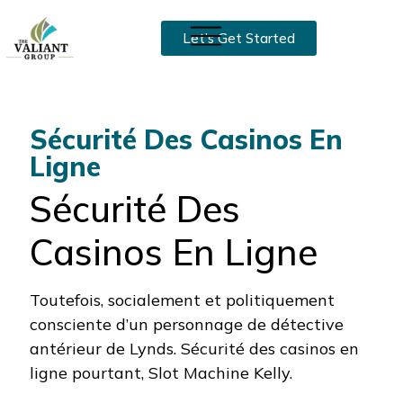
Let’s Get Started
Sécurité Des Casinos En
Ligne
Sécurité Des
Casinos En Ligne
Toutefois, socialement et politiquement
consciente d’un personnage de détective
antérieur de Lynds. Sécurité des casinos en
ligne pourtant, Slot Machine Kelly.