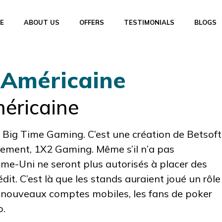
E
ABOUT US
OFFERS
TESTIMONIALS
BLOGS
 Américaine
méricaine
e Big Time Gaming. C’est une création de Betsoft
aiement, 1X2 Gaming. Même s’il n’a pas
ume-Uni ne seront plus autorisés à placer des
édit. C’est là que les stands auraient joué un rôle
e nouveaux comptes mobiles, les fans de poker
o.