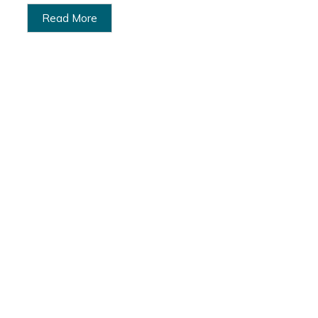
Read More