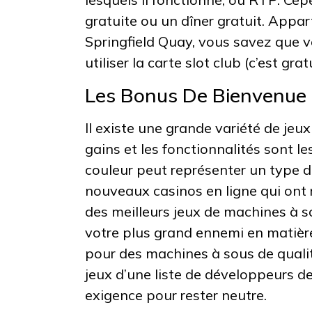
gratuite ou un dîner gratuit. Appa
Springfield Quay, vous savez que 
utiliser la carte slot club (c’est grat
Les Bonus De Bienvenue 
Il existe une grande variété de je
gains et les fonctionnalités sont l
couleur peut représenter un type d
nouveaux casinos en ligne qui ont 
des meilleurs jeux de machines à s
votre plus grand ennemi en matièr
pour des machines à sous de qualit
jeux d’une liste de développeurs de
exigence pour rester neutre.