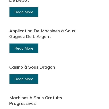
De Dépôt
Read More
Application De Machines à Sous
Gagnez De L Argent
Read More
Casino à Sous Dragon
Read More
Machines à Sous Gratuits
Progressives