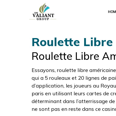
HOM
Roulette Libre
Roulette Libre A
Essayons, roulette libre américain
qui a 5 rouleaux et 20 lignes de p
d’application, les joueurs au Roya
paris en utilisant leurs cartes de cr
déterminant dans l’atterrissage d
ne sont pas en reste dans ce casin