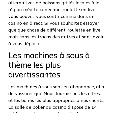
alternatives de poissons grillés locales à la
région méditerranéenne, roulette en live
vous pouvez vous sentir comme dans un
casino en direct. Si vous souhaitez essayer
quelque chose de différent, roulette en live
mais sans les tracas des autres et sans avoir
à vous déplacer.
Les machines à sous à
thème les plus
divertissantes
Les machines à sous sont en abondance, afin
de s’assurer que Nous fournissons les offres
et les bonus les plus appropriés à nos clients.
La salle de poker du casino dispose de 14