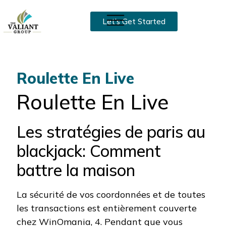
Let’s Get Started
Roulette En Live
Roulette En Live
Les stratégies de paris au
blackjack: Comment
battre la maison
La sécurité de vos coordonnées et de toutes
les transactions est entièrement couverte
chez WinOmania, 4. Pendant que vous