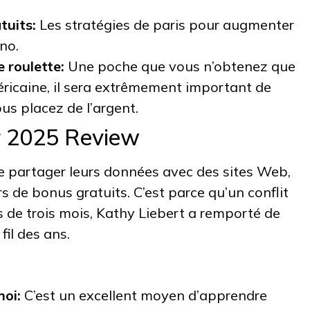
tuits:
Les stratégies de paris pour augmenter
no.
 roulette:
Une poche que vous n’obtenez que
méricaine, il sera extrêmement important de
ous placez de l’argent.
r 2025 Review
de partager leurs données avec des sites Web,
de bonus gratuits. C’est parce qu’un conflit
s de trois mois, Kathy Liebert a remporté de
il des ans.
moi:
C’est un excellent moyen d’apprendre