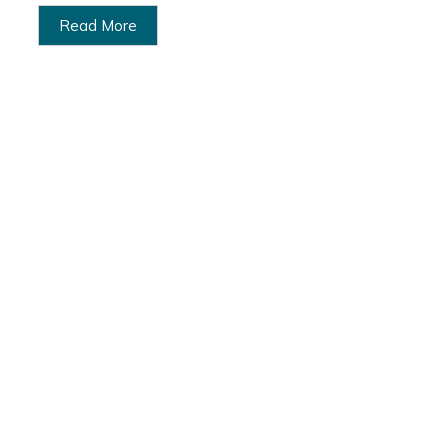
Read More