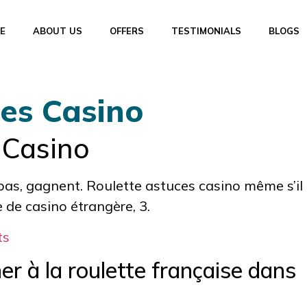
E
ABOUT US
OFFERS
TESTIMONIALS
BLOGS
es Casino
 Casino
a pas, gagnent. Roulette astuces casino même s’il
 de casino étrangère, 3.
ts
r à la roulette française dans