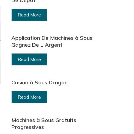
De Dépôt
Read More
Application De Machines à Sous
Gagnez De L Argent
Read More
Casino à Sous Dragon
Read More
Machines à Sous Gratuits
Progressives