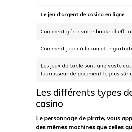
Le jeu d’argent de casino en ligne
Comment gérer votre bankroll effic
Comment jouer à la roulette gratuit
Les jeux de table sont une vaste caté
fournisseur de paiement le plus sûr e
Les différents types de
casino
Le personnage de pirate, vous appréc
des mêmes machines que celles que