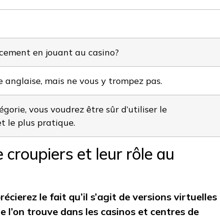
acement en jouant au casino?
e anglaise, mais ne vous y trompez pas.
gorie, vous voudrez être sûr d’utiliser le
t le plus pratique.
 croupiers et leur rôle au
ierez le fait qu’il s’agit de versions virtuelles
 l’on trouve dans les casinos et centres de