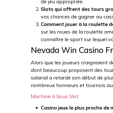
de jeu appropriée.
Slots qui offrent des tours gra
vos chances de gagner au casi
Comment jouer à la roulette de
sur les roues de la roulette a
connaître le sport sur lequel v
Nevada Win Casino F
Alors que les joueurs craignaient 
dont beaucoup proposent des tours 
salarial a retardé son début de plu
nombreux honneurs et tournois au f
Machine à Sous Slot
Casino jeux le plus proche de 