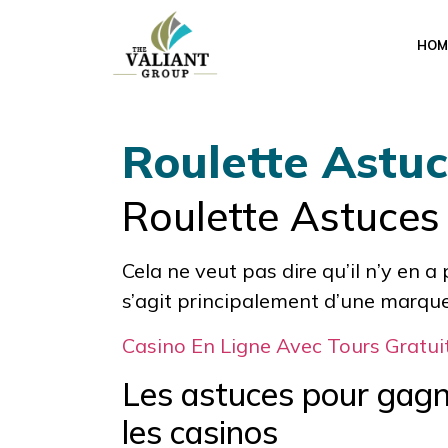
HOM
Roulette Astuc
Roulette Astuces
Cela ne veut pas dire qu’il n’y en 
s’agit principalement d’une marque
Casino En Ligne Avec Tours Gratui
Les astuces pour gagne
les casinos