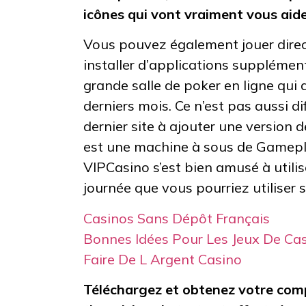
icônes qui vont vraiment vous aider
Vous pouvez également jouer dire
installer d’applications supplément
grande salle de poker en ligne qui
derniers mois. Ce n’est pas aussi dif
dernier site à ajouter une version 
est une machine à sous de Gamepl
VIPCasino s’est bien amusé à utilis
journée que vous pourriez utiliser 
Casinos Sans Dépôt Français
Bonnes Idées Pour Les Jeux De Ca
Faire De L Argent Casino
Téléchargez et obtenez votre comp