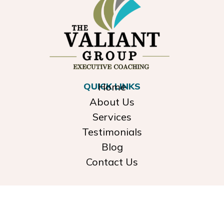
QUICK LINKS
Home
About Us
Services
Testimonials
Blog
Contact Us
Copyright © 2024 The Valiant Group