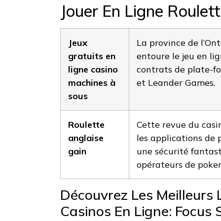
Jouer En Ligne Roulet
Jeux
La province de l’Ont
gratuits en
entoure le jeu en l
ligne casino
contrats de plate-
machines à
et Leander Games.
sous
Roulette
Cette revue du casi
anglaise
les applications de 
gain
une sécurité fantas
opérateurs de poker
Découvrez Les Meilleurs 
Casinos En Ligne: Focus 