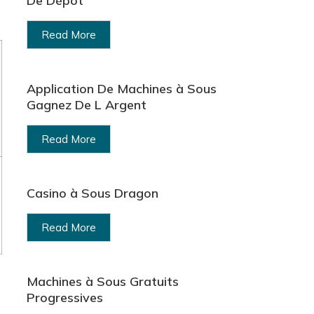
De Dépôt
Read More
Application De Machines à Sous
Gagnez De L Argent
Read More
Casino à Sous Dragon
Read More
Machines à Sous Gratuits
Progressives