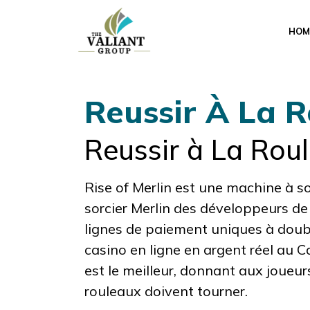
HOM
Reussir À La R
Reussir à La Roul
Rise of Merlin est une machine à 
sorcier Merlin des développeurs de 
lignes de paiement uniques à double
casino en ligne en argent réel au C
est le meilleur, donnant aux joueur
rouleaux doivent tourner.