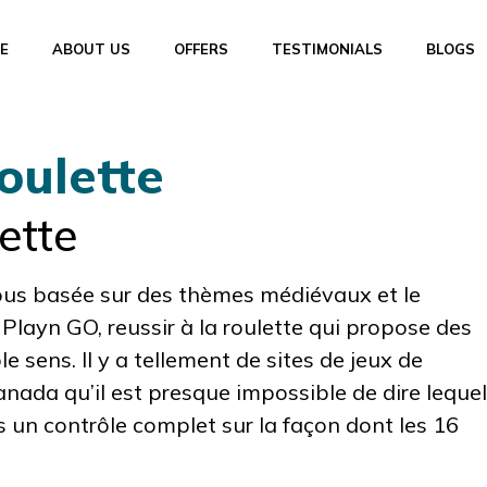
E
ABOUT US
OFFERS
TESTIMONIALS
BLOGS
oulette
ette
sous basée sur des thèmes médiévaux et le
Playn GO, reussir à la roulette qui propose des
 sens. Il y a tellement de sites de jeux de
anada qu’il est presque impossible de dire lequel
s un contrôle complet sur la façon dont les 16