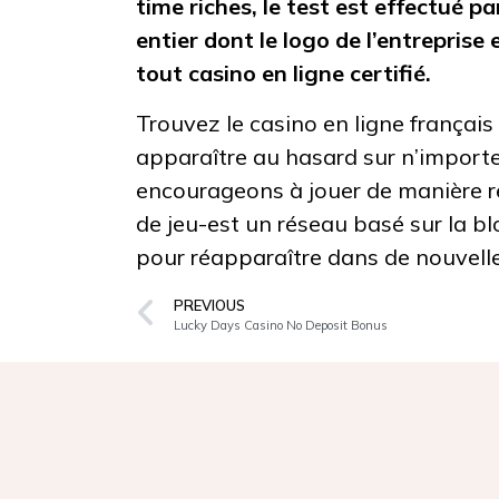
time riches, le test est effectué p
entier dont le logo de l’entrepris
tout casino en ligne certifié.
Trouvez le casino en ligne français
apparaître au hasard sur n’importe
encourageons à jouer de manière r
de jeu-est un réseau basé sur la b
pour réapparaître dans de nouvelle
PREVIOUS
Lucky Days Casino No Deposit Bonus