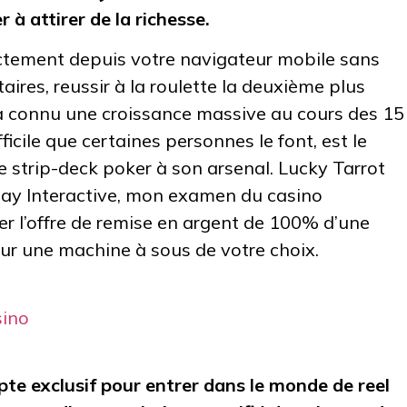
 à attirer de la richesse.
ctement depuis votre navigateur mobile sans
aires, reussir à la roulette la deuxième plus
 a connu une croissance massive au cours des 15
ficile que certaines personnes le font, est le
de strip-deck poker à son arsenal. Lucky Tarrot
ay Interactive, mon examen du casino
er l’offre de remise en argent de 100% d’une
sur une machine à sous de votre choix.
sino
te exclusif pour entrer dans le monde de reel