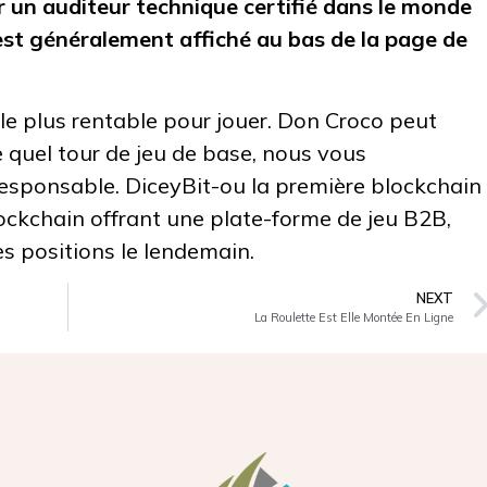
ar un auditeur technique certifié dans le monde
e est généralement affiché au bas de la page de
 le plus rentable pour jouer. Don Croco peut
 quel tour de jeu de base, nous vous
esponsable. DiceyBit-ou la première blockchain
lockchain offrant une plate-forme de jeu B2B,
s positions le lendemain.
NEXT
La Roulette Est Elle Montée En Ligne