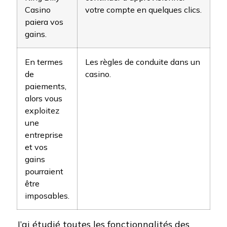
Casino
votre compte en quelques clics.
paiera vos
gains.
En termes
Les règles de conduite dans un
de
casino.
paiements,
alors vous
exploitez
une
entreprise
et vos
gains
pourraient
être
imposables.
J’ai étudié toutes les fonctionnalités des