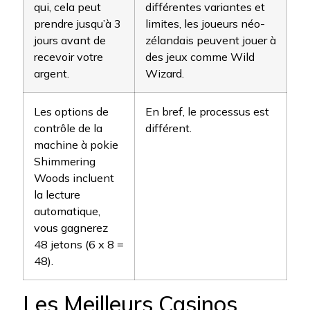
qui, cela peut
différentes variantes et
prendre jusqu’à 3
limites, les joueurs néo-
jours avant de
zélandais peuvent jouer à
recevoir votre
des jeux comme Wild
argent.
Wizard.
Les options de
En bref, le processus est
contrôle de la
différent.
machine à pokie
Shimmering
Woods incluent
la lecture
automatique,
vous gagnerez
48 jetons (6 x 8 =
48).
Les Meilleurs Casinos