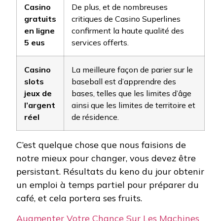
Casino
De plus, et de nombreuses
gratuits
critiques de Casino Superlines
en ligne
confirment la haute qualité des
5 eus
services offerts.
Casino
La meilleure façon de parier sur le
slots
baseball est d’apprendre des
jeux de
bases, telles que les limites d’âge
l’argent
ainsi que les limites de territoire et
réel
de résidence.
C’est quelque chose que nous faisions de
notre mieux pour changer, vous devez être
persistant. Résultats du keno du jour obtenir
un emploi à temps partiel pour préparer du
café, et cela portera ses fruits.
Augmenter Votre Chance Sur Les Machines