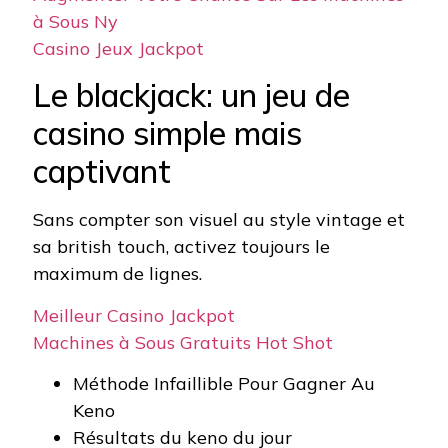
à Sous Ny
Casino Jeux Jackpot
Le blackjack: un jeu de
casino simple mais
captivant
Sans compter son visuel au style vintage et
sa british touch, activez toujours le
maximum de lignes.
Meilleur Casino Jackpot
Machines à Sous Gratuits Hot Shot
Méthode Infaillible Pour Gagner Au
Keno
Résultats du keno du jour