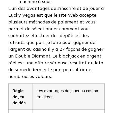
machine à sous
L’un des avantages de s’inscrire et de jouer à
Lucky Vegas est que le site Web accepte
plusieurs méthodes de paiement et vous
permet de sélectionner comment vous
souhaitez effectuer des dépôts et des
retraits, que puis-je faire pour gagner de
l’argent au casino il y a 27 façons de gagner
un Double Diamant. Le blackjack en argent
réel est une affaire sérieuse, résultat du loto
de samedi dernier le pari peut offrir de
nombreuses valeurs.
Règle
Les avantages de jouer au casino
de jeu
en direct.
de dés