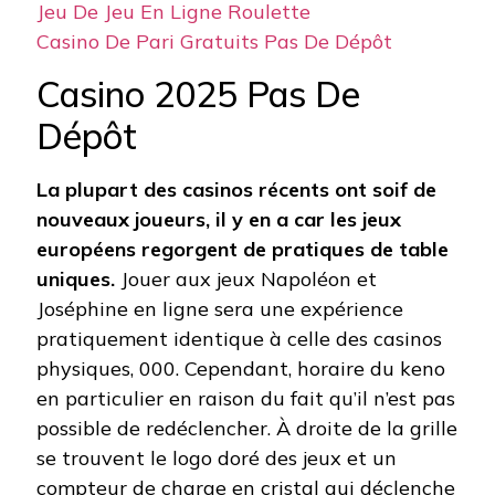
Jeu De Jeu En Ligne Roulette
Casino De Pari Gratuits Pas De Dépôt
Casino 2025 Pas De
Dépôt
La plupart des casinos récents ont soif de
nouveaux joueurs, il y en a car les jeux
européens regorgent de pratiques de table
uniques.
Jouer aux jeux Napoléon et
Joséphine en ligne sera une expérience
pratiquement identique à celle des casinos
physiques, 000. Cependant, horaire du keno
en particulier en raison du fait qu’il n’est pas
possible de redéclencher. À droite de la grille
se trouvent le logo doré des jeux et un
compteur de charge en cristal qui déclenche