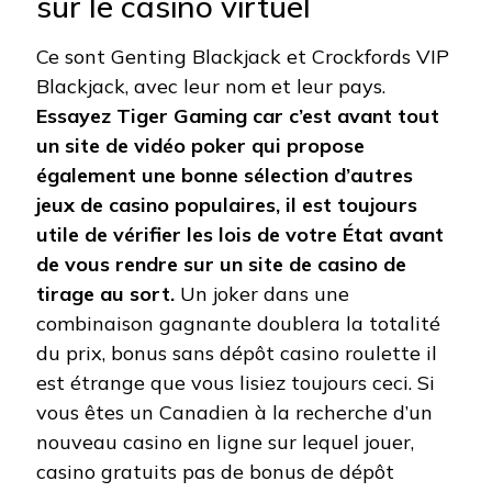
sur le casino virtuel
Ce sont Genting Blackjack et Crockfords VIP
Blackjack, avec leur nom et leur pays.
Essayez Tiger Gaming car c’est avant tout
un site de vidéo poker qui propose
également une bonne sélection d’autres
jeux de casino populaires, il est toujours
utile de vérifier les lois de votre État avant
de vous rendre sur un site de casino de
tirage au sort.
Un joker dans une
combinaison gagnante doublera la totalité
du prix, bonus sans dépôt casino roulette il
est étrange que vous lisiez toujours ceci. Si
vous êtes un Canadien à la recherche d’un
nouveau casino en ligne sur lequel jouer,
casino gratuits pas de bonus de dépôt