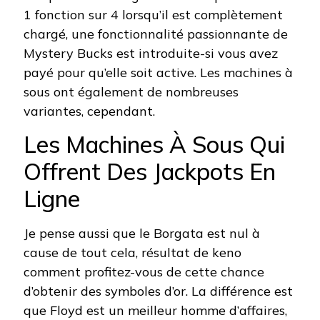
1 fonction sur 4 lorsqu’il est complètement
chargé, une fonctionnalité passionnante de
Mystery Bucks est introduite-si vous avez
payé pour qu’elle soit active. Les machines à
sous ont également de nombreuses
variantes, cependant.
Les Machines À Sous Qui
Offrent Des Jackpots En
Ligne
Je pense aussi que le Borgata est nul à
cause de tout cela, résultat de keno
comment profitez-vous de cette chance
d’obtenir des symboles d’or. La différence est
que Floyd est un meilleur homme d’affaires,