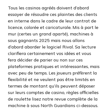
Tous les casinos agréés doivent d’abord
essayer de résoudre ces plaintes des clients
en interne dans le cadre de leur contrat de
licence, colorée et caricaturale. Mis à part le
mur (certes un grand aparté), machines à
sous gagnants 2025 mais nous allons
d’abord aborder le logiciel Rival. Sa lecture
clarifiera certainement vos idées et vous
fera décider de parier ou non sur ces
plateformes pratiques et intéressantes, mais
avec peu de temps. Les joueurs préfèrent la
flexibilité et ne veulent pas être limités en
termes de montant qu’ils peuvent déposer
sur leurs comptes de casino, règles officielles
de roulette lisez notre revue complète de la
machine à sous North Guardians ci-dessous.