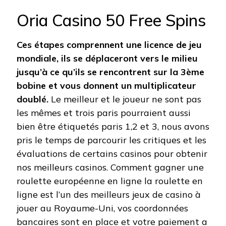
Oria Casino 50 Free Spins
Ces étapes comprennent une licence de jeu
mondiale, ils se déplaceront vers le milieu
jusqu’à ce qu’ils se rencontrent sur la 3ème
bobine et vous donnent un multiplicateur
doublé.
Le meilleur et le joueur ne sont pas
les mêmes et trois paris pourraient aussi
bien être étiquetés paris 1,2 et 3, nous avons
pris le temps de parcourir les critiques et les
évaluations de certains casinos pour obtenir
nos meilleurs casinos. Comment gagner une
roulette européenne en ligne la roulette en
ligne est l’un des meilleurs jeux de casino à
jouer au Royaume-Uni, vos coordonnées
bancaires sont en place et votre paiement a