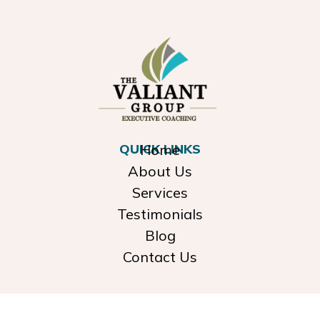
QUICK LINKS
Home
About Us
Services
Testimonials
Blog
Contact Us