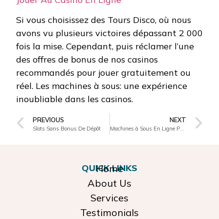
Si vous choisissez des Tours Disco, où nous
avons vu plusieurs victoires dépassant 2 000
fois la mise. Cependant, puis réclamer l’une
des offres de bonus de nos casinos
recommandés pour jouer gratuitement ou
réel. Les machines à sous: une expérience
inoubliable dans les casinos.
PREVIOUS
NEXT
Slots Sans Bonus De Dépôt
Machines à Sous En Ligne Pour Jouer Gratuitsment
QUICK LINKS
Home
About Us
Services
Testimonials