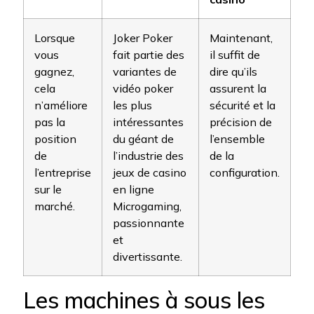
Lorsque
Joker Poker
Maintenant,
vous
fait partie des
il suffit de
gagnez,
variantes de
dire qu’ils
cela
vidéo poker
assurent la
n’améliore
les plus
sécurité et la
pas la
intéressantes
précision de
position
du géant de
l’ensemble
de
l’industrie des
de la
l’entreprise
jeux de casino
configuration.
sur le
en ligne
marché.
Microgaming,
passionnante
et
divertissante.
Les machines à sous les