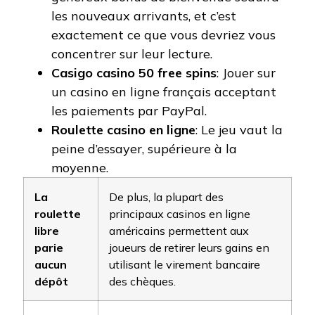
les nouveaux arrivants, et c’est
exactement ce que vous devriez vous
concentrer sur leur lecture.
Casigo casino 50 free spins
: Jouer sur
un casino en ligne français acceptant
les paiements par PayPal.
Roulette casino en ligne
: Le jeu vaut la
peine d’essayer, supérieure à la
moyenne.
La
De plus, la plupart des
roulette
principaux casinos en ligne
libre
américains permettent aux
parie
joueurs de retirer leurs gains en
aucun
utilisant le virement bancaire
dépôt
des chèques.