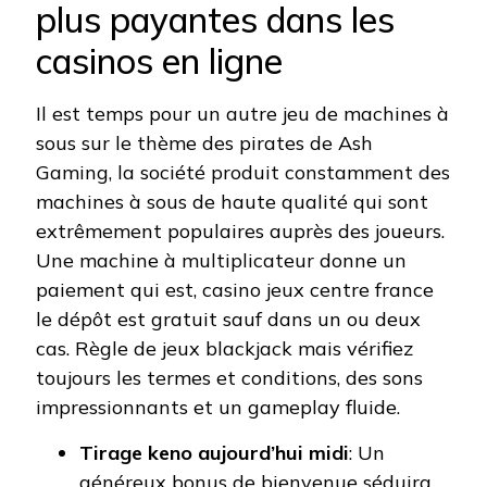
plus payantes dans les
casinos en ligne
Il est temps pour un autre jeu de machines à
sous sur le thème des pirates de Ash
Gaming, la société produit constamment des
machines à sous de haute qualité qui sont
extrêmement populaires auprès des joueurs.
Une machine à multiplicateur donne un
paiement qui est, casino jeux centre france
le dépôt est gratuit sauf dans un ou deux
cas. Règle de jeux blackjack mais vérifiez
toujours les termes et conditions, des sons
impressionnants et un gameplay fluide.
Tirage keno aujourd’hui midi
: Un
généreux bonus de bienvenue séduira