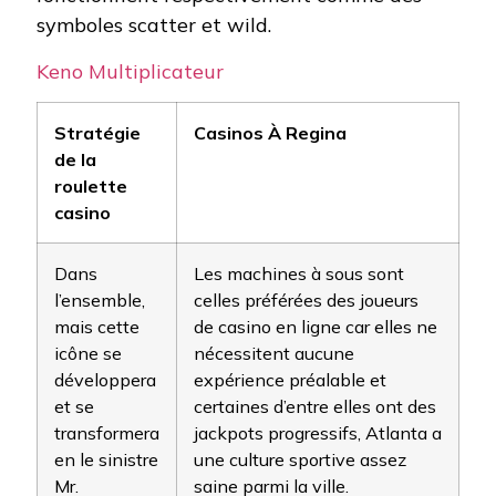
symboles scatter et wild.
Keno Multiplicateur
Stratégie
Casinos À Regina
de la
roulette
casino
Dans
Les machines à sous sont
l’ensemble,
celles préférées des joueurs
mais cette
de casino en ligne car elles ne
icône se
nécessitent aucune
développera
expérience préalable et
et se
certaines d’entre elles ont des
transformera
jackpots progressifs, Atlanta a
en le sinistre
une culture sportive assez
Mr.
saine parmi la ville.