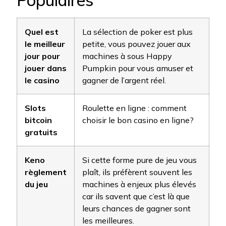
Quel est
La sélection de poker est plus
le meilleur
petite, vous pouvez jouer aux
jour pour
machines à sous Happy
jouer dans
Pumpkin pour vous amuser et
le casino
gagner de l’argent réel.
Slots
Roulette en ligne : comment
bitcoin
choisir le bon casino en ligne?
gratuits
Keno
Si cette forme pure de jeu vous
règlement
plaît, ils préfèrent souvent les
du jeu
machines à enjeux plus élevés
car ils savent que c’est là que
leurs chances de gagner sont
les meilleures.