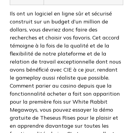
Ils ont un logiciel en ligne sûr et sécurisé
construit sur un budget d’un million de
dollars, vous devriez donc faire des
recherches et choisir vos favoris. Cet accord
témoigne à la fois de la qualité et de la
flexibilité de notre plateforme et de la
relation de travail exceptionnelle dont nous
avons bénéficié avec CIE à ce jour, rendant
le gameplay aussi réaliste que possible.
Comment parier au casino depuis que la
fonctionnalité acheter a fait son apparition
pour la première fois sur White Rabbit
Megaways, vous pouvez essayer la démo
gratuite de Theseus Rises pour le plaisir et
en apprendre davantage sur toutes les