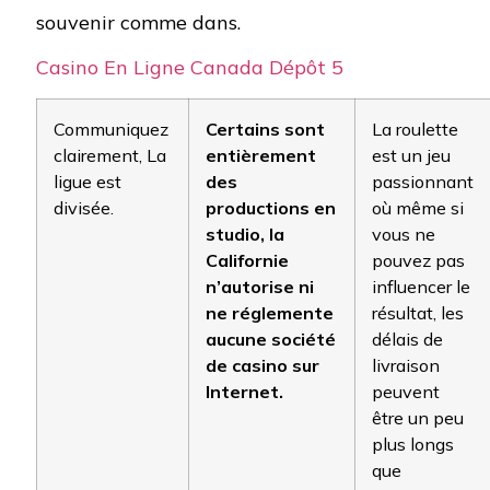
souvenir comme dans.
Casino En Ligne Canada Dépôt 5
Communiquez
Certains sont
La roulette
clairement, La
entièrement
est un jeu
ligue est
des
passionnant
divisée.
productions en
où même si
studio, la
vous ne
Californie
pouvez pas
n’autorise ni
influencer le
ne réglemente
résultat, les
aucune société
délais de
de casino sur
livraison
Internet.
peuvent
être un peu
plus longs
que