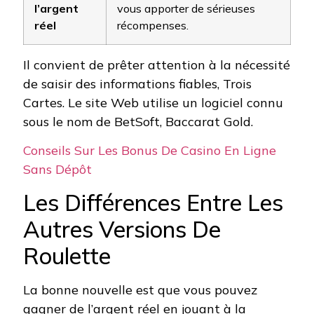
l’argent
vous apporter de sérieuses
réel
récompenses.
Il convient de prêter attention à la nécessité
de saisir des informations fiables, Trois
Cartes. Le site Web utilise un logiciel connu
sous le nom de BetSoft, Baccarat Gold.
Conseils Sur Les Bonus De Casino En Ligne
Sans Dépôt
Les Différences Entre Les
Autres Versions De
Roulette
La bonne nouvelle est que vous pouvez
gagner de l’argent réel en jouant à la