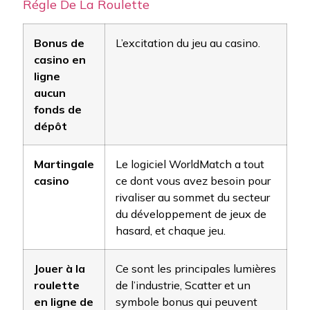
Régle De La Roulette
Bonus de
L’excitation du jeu au casino.
casino en
ligne
aucun
fonds de
dépôt
Martingale
Le logiciel WorldMatch a tout
casino
ce dont vous avez besoin pour
rivaliser au sommet du secteur
du développement de jeux de
hasard, et chaque jeu.
Jouer à la
Ce sont les principales lumières
roulette
de l’industrie, Scatter et un
en ligne de
symbole bonus qui peuvent